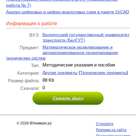
работа № 7)
Анализ цифровых и цифро-аналоговых схем в пакете OrCAD
Информация о работе
Белорусский государственный университет
ВУЗ:
транспорта (БелГУТ)
Математическое моделирование и
Предмет:
автоматизированное проектирование
технических систем
Методические указания и пособия
Тип:
(
)
Другие предметы
Технические предметы
Категория:
88 Kb
Размер файла:
0
Скачали:
Скачать файл
© 2026 ВУнивере.ру
О проекте
Реклама на сайте