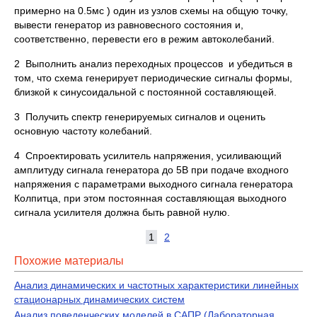
примерно на 0.5мс ) один из узлов схемы на общую точку,
вывести генератор из равновесного состояния и,
соответственно, перевести его в режим автоколебаний.
2 Выполнить анализ переходных процессов и убедиться в
том, что схема генерирует периодические сигналы формы,
близкой к синусоидальной с постоянной составляющей.
3 Получить спектр генерируемых сигналов и оценить
основную частоту колебаний.
4 Спроектировать усилитель напряжения, усиливающий
амплитуду сигнала генератора до 5В при подаче входного
напряжения с параметрами выходного сигнала генератора
Колпитца, при этом постоянная составляющая выходного
сигнала усилителя должна быть равной нулю.
1
2
Похожие материалы
Анализ динамических и частотных характеристики линейных
стационарных динамических систем
Анализ поведенческих моделей в САПР (Лабораторная