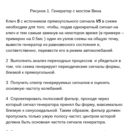
Рисунок 1. Генератор с мостом Вина
Ключ
S
с источником прямоугольного сигнала
V5
в схеме
необходим для того, чтобы, подав однократный сигнал на
ключ и тем самым замкнув на некоторое время (в примере –
примерно на 0.5мс ) один из узлов схемы на общую точку,
вывести генератор из равновесного состояния и,
соответственно, перевести его в режим автоколебаний.
2 Выполнить анализ переходных процессов и убедиться в
том, что схема генерирует периодические сигналы формы,
близкой к прямоугольной.
3 Получить спектр генерируемых сигналов и оценить
основную частоту колебаний.
4 Спроектировать полосовой фильтр, проходя через
который сигнал генератора принял бы форму, максимально
близкую к синусоидальной. Таким образом, фильтр должен
пропускать только узкую полосу частот, центром которой
должна быть основная частота сигнала генератора.