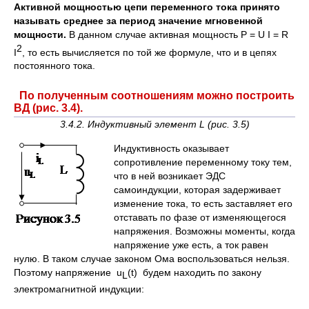
Активной мощностью цепи переменного тока принято
называть среднее за период значение мгновенной
мощности.
В данном случае активная мощность P = U I = R
2
I
, то есть вычисляется по той же формуле, что и в цепях
постоянного тока.
По полученным соотношениям можно построить
ВД (рис. 3.4).
3.4.2. Индуктивный элемент
L
(рис. 3.5)
Индуктивность оказывает
сопротивление переменному току тем,
что в ней возникает ЭДС
самоиндукции, которая задерживает
изменение тока, то есть заставляет его
отставать по фазе от изменяющегося
напряжения. Возможны моменты, когда
напряжение уже есть, а ток равен
нулю. В таком случае законом Ома воспользоваться нельзя.
Поэтому напряжение u
(t) будем находить по закону
L
электромагнитной индукции: