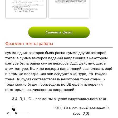
Скачать файл
Фрагмент текста работы
сумма одних векторов была равна сумме других векторов
токов; а сумма векторов падений напряжения в некотором
контуре была равна сумме векторов ЭДС, действующих в
этом контуре. Если же векторы напряжений располагать ещё
и в том же порядке, как они следуют в контуре, то каждой
точке ВД будет соответствовать некоторая точка схемы, и
тогда можно будет производить по ВД ещё и измерения
некоторых невычисленных напряжений.
3.4. R, L, C - элементы в цепях синусоидального тока
3.4.1. Резистивный элемент
R
(рис. 3.3)