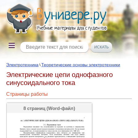
Электротехника
Теоретические основы электротехники
\
Электрические цепи однофазного
синусоидального тока
Страницы работы
8 страниц (Word-файл)