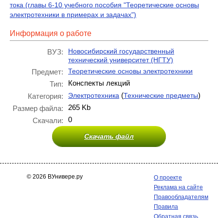
тока (главы 6-10 учебного пособия "Теоретические основы
электротехники в примерах и задачах")
Информация о работе
Новосибирский государственный
ВУЗ:
технический университет (НГТУ)
Теоретические основы электротехники
Предмет:
Конспекты лекций
Тип:
(
)
Электротехника
Технические предметы
Категория:
265 Kb
Размер файла:
0
Скачали:
Скачать файл
© 2026 ВУнивере.ру
О проекте
Реклама на сайте
Правообладателям
Правила
Обратная связь