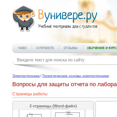
ЧАВО
О ПРОЕКТЕ
ОТЗЫВЫ
ОБУЧЕНИЕ И КУР
Электротехника
Теоретические основы электротехники
\
Вопросы для защиты отчета по лабор
Страницы работы
2 страницы (Word-файл)