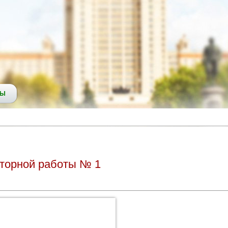
СЫ
аторной работы № 1