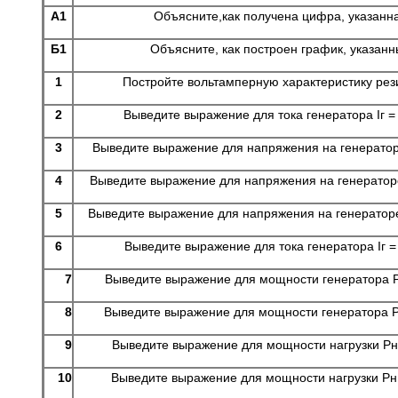
А1
Объясните,как получена цифра, указанн
Б1
Объясните, как построен график, указан
1
Постройте вольтамперную характеристику рез
2
Выведите выражение для тока генератора Iг = 
3
Выведите выражение для напряжения на генераторе 
4
Выведите выражение для напряжения на генераторе 
5
Выведите выражение для напряжения на генераторе 
6
Выведите выражение для тока генератора Iг = 
7
Выведите выражение для мощности генератора Рг
8
Выведите выражение для мощности генератора Рг
9
Выведите выражение для мощности нагрузки Рн 
10
Выведите выражение для мощности нагрузки Рн 