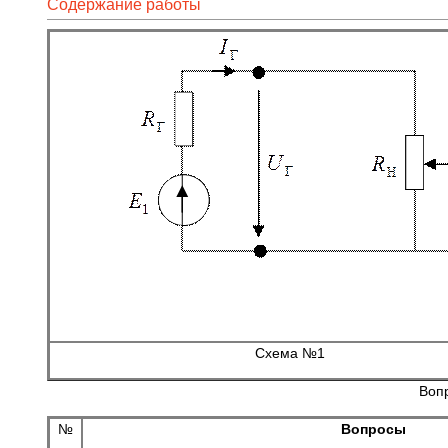
Содержание работы
Схема №1
Вопр
№
Вопросы