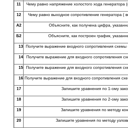
11
Чему равно напряжение холостого хода генератора (
12
Чему равно выходное сопротивление генератора ( в
А2
Объясните, как получена цифра, указан
Б2
Объясните, как построен график, указан
13
Получите выражение входного сопротивления схемы о
14
Получите выражение для входного сопротивления сх
15
Получите выражение для входного сопротивления сх
16
Получите выражение для входного сопротивления схе
17
Запишите уравнения по 1-ому зак
18
Запишите уравнения по 2-ому зак
19
Запишите уравнения по методу кон
20
Запишите уравнения по методу узлов