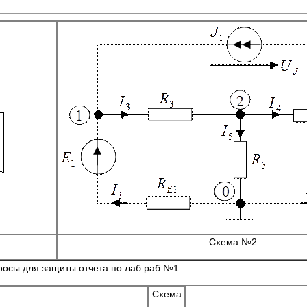
Схема №2
осы для защиты отчета по лаб.раб.№1
Схема