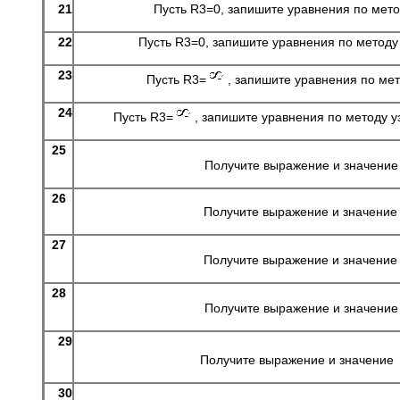
21
Пусть R3=0, запишите уравнения по мето
22
Пусть R3=0, запишите уравнения по методу
23
Пусть R3=
, запишите уравнения по мет
24
Пусть R3=
, запишите уравнения по методу у
25
Получите выражение и значени
26
Получите выражение и значени
27
Получите выражение и значени
28
Получите выражение и значени
29
Получите выражение и значение
30