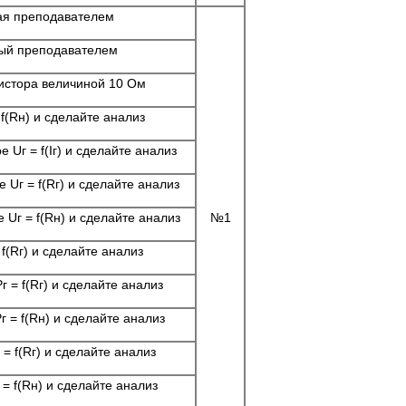
ая преподавателем
ный преподавателем
истора величиной 10 Ом
f(Rн) и сделайте анализ
Uг = f(Iг) и сделайте анализ
Uг = f(Rг) и сделайте анализ
Uг = f(Rн) и сделайте анализ
№1
f(Rг) и сделайте анализ
 = f(Rг) и сделайте анализ
 = f(Rн) и сделайте анализ
= f(Rг) и сделайте анализ
= f(Rн) и сделайте анализ