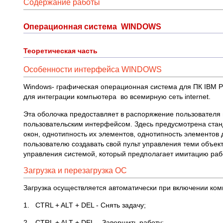
Содержание работы
Операционная система WINDOWS
Теоретическая часть
Особенности интерфейса WINDOWS
Windows- графическая операционная система для ПК IBM PC
для интеграции компьютера во всемирную сеть internet.
Эта оболочка предоставляет в распоряжение пользователя 
пользовательским интерфейсом. Здесь предусмотрена станд
окон, однотипность их элементов, однотипность элементов 
пользователю создавать свой пульт управления теми объек
управления системой, который предполагает имитацию раб
Загрузка и перезагрузка ОС
Загрузка осуществляется автоматически при включении ком
1. CTRL + ALT + DEL - Снять задачу;
2. CTRL + ALT + DEL – Завершить работу;