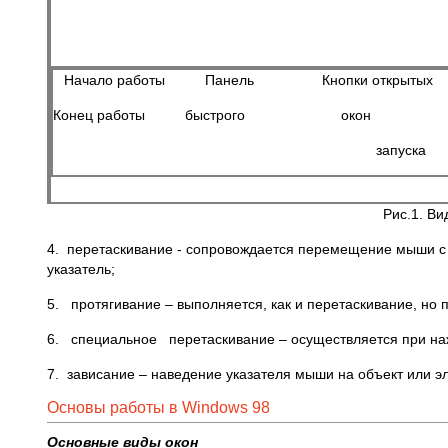
Начало работы Панель Кнопки от
Конец работы быстрого око
запуска
Рис.1. В
4. перетаскивание - сопровождается перемещение мыши с 
указатель;
5. протягивание – выполняется, как и перетаскивание, но
6. специальное перетаскивание – осуществляется при наж
7. зависание – наведение указателя мыши на объект или э
Основы работы в Windows 98
Основные виды окон