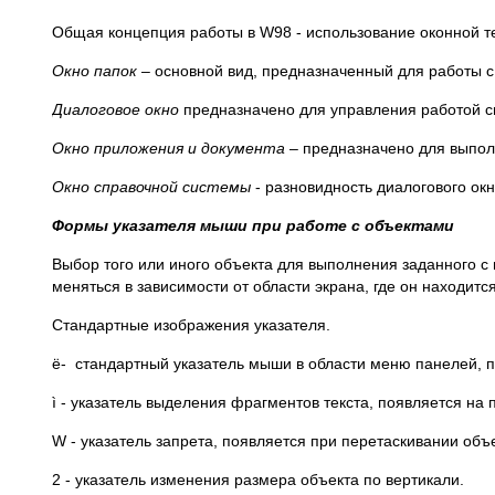
Общая концепция работы в W98 - использование оконной те
Окно папок
– основной вид, предназначенный для работы с
Диалоговое окно
предназначено для управления работой си
Окно приложения и документа
– предназначено для выполн
Окно справочной системы
- разновидность диалогового окн
Формы указателя мыши при работе с объектами
Выбор того или иного объекта для выполнения заданного 
меняться в зависимости от области экрана, где он находится
Стандартные изображения указателя.
ë- стандартный указатель мыши в области меню панелей, па
ì - указатель выделения фрагментов текста, появляется на п
W - указатель запрета, появляется при перетаскивании объе
2 - указатель изменения размера объекта по вертикали.