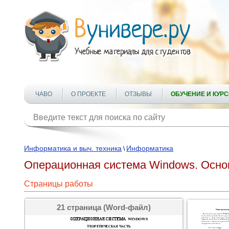
ЧАВО
О ПРОЕКТЕ
ОТЗЫВЫ
ОБУЧЕНИЕ И КУР
Информатика и выч. техника
Информатика
\
Операционная система Windows. Осно
Страницы работы
21 страница (Word-файл)