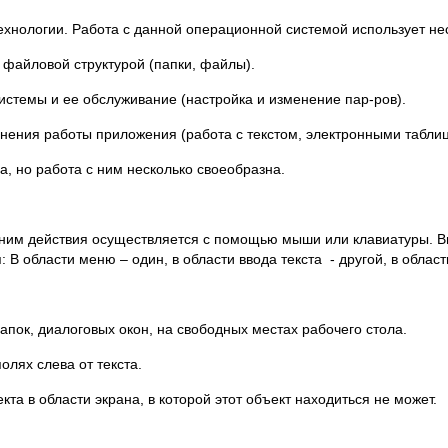
хнологии. Работа с данной операционной системой использует нес
 файловой структурой (папки, файлы).
стемы и ее обслуживание (настройка и изменение пар-ров).
ения работы приложения (работа с текстом, электронными таблицам
а, но работа с ним несколько своеобразна.
с ним действия осуществляется с помощью мыши или клавиатуры. 
: В области меню – один, в области ввода текста - другой, в област
пок, диалоговых окон, на свободных местах рабочего стола.
олях слева от текста.
кта в области экрана, в которой этот объект находиться не может.