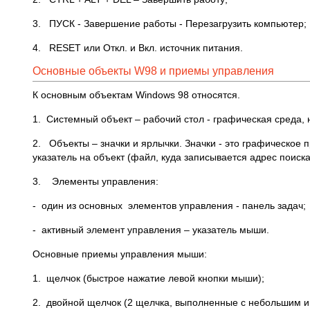
3. ПУСК - Завершение работы - Перезагрузить компьютер;
4. RESET или Откл. и Вкл. источник питания.
Основные объекты W98 и приемы управления
К основным объектам Windows 98 относятся.
1. Системный объект – рабочий стол - графическая среда,
2. Объекты – значки и ярлычки. Значки - это графическое
указатель на объект (файл, куда записывается адрес поиска
3. Элементы управления:
- один из основных элементов управления - панель задач;
- активный элемент управления – указатель мыши.
Основные приемы управления мыши:
1. щелчок (быстрое нажатие левой кнопки мыши);
2. двойной щелчок (2 щелчка, выполненные с небольшим и