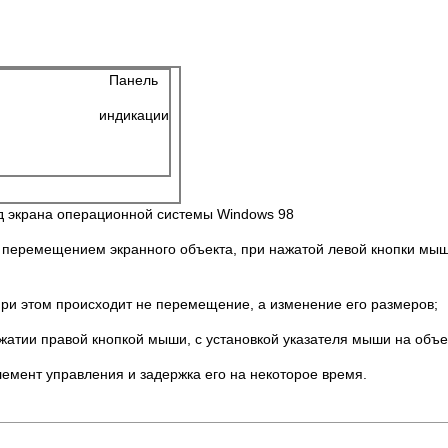
крытых Панель
н индикации
ид экрана операционной системы Windows 98
перемещением экранного объекта, при нажатой левой кнопки мыш
 при этом происходит не перемещение, а изменение его размеров;
атии правой кнопкой мыши, с установкой указателя мыши на объе
лемент управления и задержка его на некоторое время.