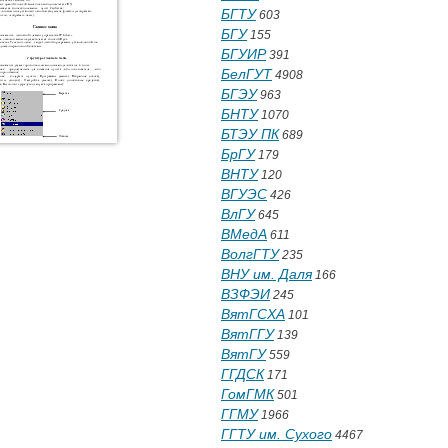
БГТУ
603
БГУ
155
БГУИР
391
БелГУТ
4908
БГЭУ
963
БНТУ
1070
БТЭУ ПК
689
БрГУ
179
ВНТУ
120
ВГУЭС
426
ВлГУ
645
ВМедА
611
ВолгГТУ
235
ВНУ им. Даля
166
ВЗФЭИ
245
ВятГСХА
101
ВятГГУ
139
ВятГУ
559
ГГДСК
171
ГомГМК
501
ГГМУ
1966
ГГТУ им. Сухого
4467