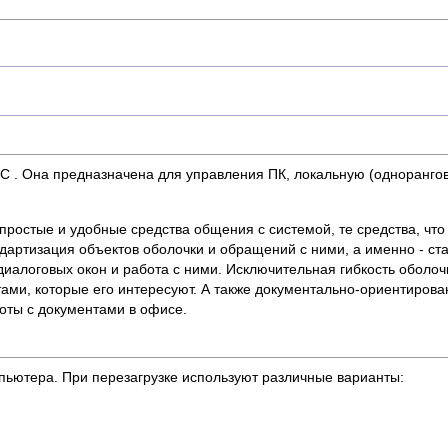
 . Она предназначена для управления ПК, локальную (однорангов
простые и удобные средства общения с системой, те средства, чт
артизация объектов оболочки и обращений с ними, а именно - ста
диалоговых окон и работа с ними. Исключительная гибкость оболоч
тами, которые его интересуют. А также документально-ориентирова
оты с документами в офисе.
пьютера. При перезагрузке используют различные варианты: