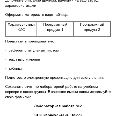
Дополните описание другими, важными на ваш взгляд,
характеристиками
Оформите материал в виде таблицы:
Характеристики
Программный
Программный
КИС
продукт 1
продукт 2
Представить преподавателю:
· реферат с титульным листом
· текст выступления
· таблица
Подготовьте электронную презентацию для выступления.
Сохраните отчет по лабораторной работе на учебном
сервере в папке группы. В качестве имени папки используйте
свою фамилию.
Лабораторная работа №2
СПС «Консультант Плюс»