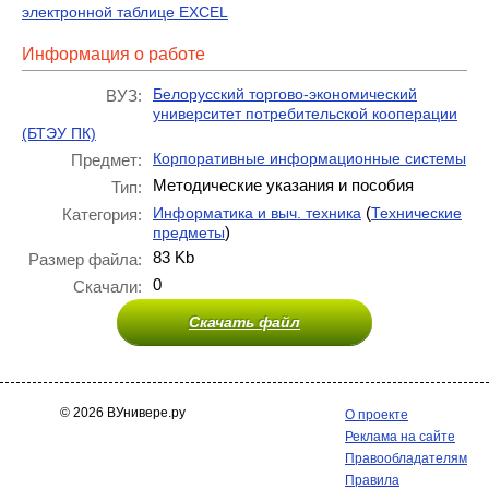
электронной таблице EXCEL
Информация о работе
Белорусский торгово-экономический
ВУЗ:
университет потребительской кооперации
(БТЭУ ПК)
Корпоративные информационные системы
Предмет:
Методические указания и пособия
Тип:
(
Информатика и выч. техника
Технические
Категория:
)
предметы
83 Kb
Размер файла:
0
Скачали:
Скачать файл
© 2026 ВУнивере.ру
О проекте
Реклама на сайте
Правообладателям
Правила