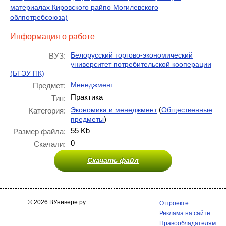
материалах Кировского райпо Могилевского
облпотребсоюза)
Информация о работе
Белорусский торгово-экономический
ВУЗ:
университет потребительской кооперации
(БТЭУ ПК)
Менеджмент
Предмет:
Практика
Тип:
(
Экономика и менеджмент
Общественные
Категория:
)
предметы
55 Kb
Размер файла:
0
Скачали:
Скачать файл
© 2026 ВУнивере.ру
О проекте
Реклама на сайте
Правообладателям