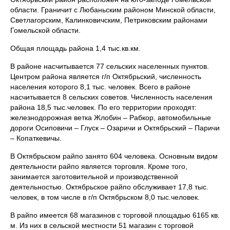
области. Граничит с Любаньским районом Минской области,
Светлагорским, Калинковичским, Петриковским районами
Гомельской области.
Общая площадь района 1,4 тыс.кв.км.
В районе насчитывается 77 сельских населенных пунктов.
Центром района является г/п Октябрьский, численность
населения которого 8,1 тыс. человек. Всего в районе
насчитывается 8 сельских советов. Численность населения
района 18,5 тыс.человек. По его территории проходят:
железнодорожная ветка Жлобин – Рабкор, автомобильные
дороги Осиповичи – Глуск – Озаричи и Октябрьский – Паричи
– Копаткевичы.
В Октябрьском райпо занято 604 человека. Основным видом
деятельности райпо является торговля. Кроме того,
занимается заготовительной и производственной
деятельностью. Октябрьское райпо обслуживает 17,8 тыс.
человек, в том числе в г/п Октябрьском 8,0 тыс.человек.
В райпо имеется 68 магазинов с торговой площадью 6165 кв.
м. Из них в сельской местности 51 магазин с торговой