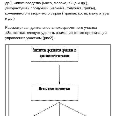
др.), животноводства (мясо, молоко, яйца и др.),
дикорастущей продукции (черника, голубика, грибы),
кожевенного и вторичного сырья ( тряпье, кость, макулатура
и др.)
Рассматривая деятельность нехозрасчетного участка
«Заготовки» следует уделить внимание схеме организации
управления участком (рис2) :