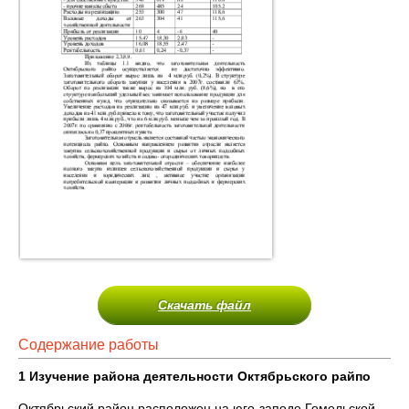
Скачать файл
Содержание работы
1 Изучение района деятельности Октябрьского райпо
Октябрьский район расположен на юго-заподе Гомельской