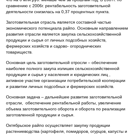
сравнению с 2006г. рентабельность заготовительной
деятельности снизилась на 0,37 процентных пункта.
Заготовительная отрасль является составной частью
экономического потенциала райпо. Основным направлением
развития отрасли является закупка сельскохозяйственной
продукции и сырья от личных подсобных хозяйств,
фермерских хозяйств и садово- огороднических
товариществ.
Основная цель заготовительной отросли – обеспечение
наиболее полного закупа излишек сельскохозяйственной
продукции и сырья у населения и юридических лиц ,
активное участие организации потребительской кооперации
и развитии личных подсобных и фермерских хозяйств.
Основная задача – дальнейшее развитие заготовительной
отрасли, обеспечение рентабельной работы, увеличение
объема заготовительного оборота и оборота по реализации
заготовленной продукции и сырья.
Октябрьское райпо осуществляет закупку продукции
растениеводства (картофеля, помидоров, огурцов, капусты и