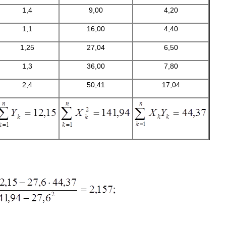
1,4
9,00
4,20
1,1
16,00
4,40
1,25
27,04
6,50
1,3
36,00
7,80
2,4
50,41
17,04