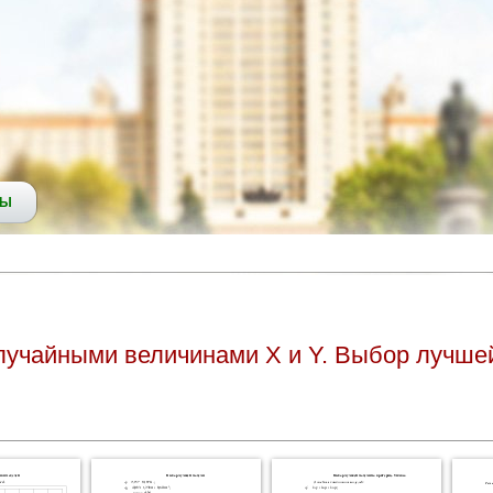
СЫ
лучайными величинами X и Y. Выбор лучше