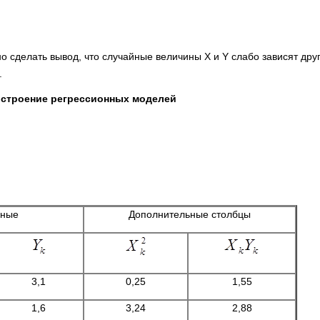
о сделать вывод, что случайные величины X и Y слабо зависят друг
.
строение регрессионных моделей
нные
Дополнительные столбцы
3,1
0,25
1,55
1,6
3,24
2,88