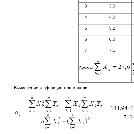
3
3,0
4
4,0
5
5,2
6
6,0
7
7,1
Суммы
Вычисление коэффициентов модели: