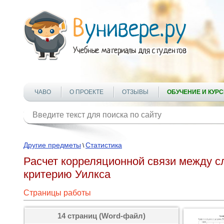
ЧАВО
О ПРОЕКТЕ
ОТЗЫВЫ
ОБУЧЕНИЕ И КУР
Другие предметы
Статистика
\
Расчет корреляционной связи между с
критерию Уилкса
Страницы работы
14 страниц (Word-файл)