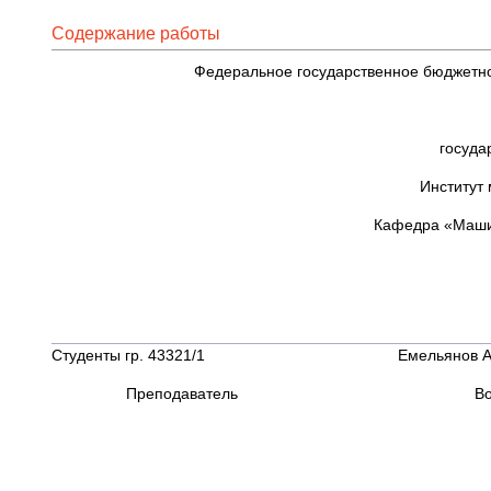
Содержание работы
Федеральное государственное бюджетн
госуда
Институт
Кафедра «Машин
Студенты гр. 43321/1 Емельянов А.
Преподаватель Востров 