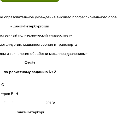
ое образовательное учреждение высшего профессионального обра
«Санкт-Петербургский
рственный политехнический университет»
 металлургии, машиностроения и транспорта
ы и технология обработки металлов давлением»
Отчёт
по расчетному заданию № 2
С.
В. Н.
"___"_______________ 2013г.
Санкт-Петербург