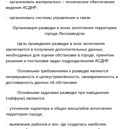
· организовать материально – техническое обеспечение
ведения АСДНР;
· организовать системы управления и связи
Организация разведки в зонах затопления территории
города Лесозаводска
Цель проведения разведки в зоне затопления
заключается в получении дополнительных данных,
необходимых для оценки обстановки в городе, принятии
решения и постановке задач подразделениям АСДНР.
Основными требованиями к разведке являются:
непрерывность и целеустремлённость, своевременность и
достоверность данных об обстановке.
Основными задачами разведки при наводнении
(тайфуне) являются:
· уточнение характера и общих масштабов затопления
территории города;
· выявление районов и зон, где создалась наиболее