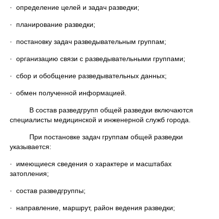
· определение целей и задач разведки;
· планирование разведки;
· постановку задач разведывательным группам;
· организацию связи с разведывательными группами;
· сбор и обобщение разведывательных данных;
· обмен полученной информацией.
В состав разведгрупп общей разведки включаются
специалисты медицинской и инженерной служб города.
При постановке задач группам общей разведки
указывается:
· имеющиеся сведения о характере и масштабах
затопления;
· состав разведгруппы;
· направление, маршрут, район ведения разведки;