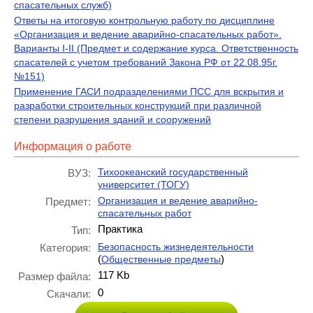
спасательных служб)
Ответы на итоговую контрольную работу по дисциплине
«Организация и ведение аварийно-спасательных работ».
Варианты I-II (Предмет и содержание курса. Ответственность
спасателей с учетом требований Закона РФ от 22.08.95г.
№151)
Применение ГАСИ подразделениями ПСС для вскрытия и
разработки строительных конструкций при различной
степени разрушения зданий и сооружений
Информация о работе
Тихоокеанский государственный
ВУЗ:
университет (ТОГУ)
Организация и ведение аварийно-
Предмет:
спасательных работ
Практика
Тип:
Безопасность жизнедеятельности
Категория:
(
)
Общественные предметы
117 Kb
Размер файла:
0
Скачали: