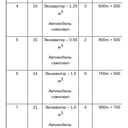
4
16
Экскаватор – 1,25
3
600m + 500
3
м
Автомобиль-
самосвал
5
15
Экскаватор – 0.65
2
800m + 500
3
м
Автомобиль-
самосвал
6
14
Экскаватор – 1.5
6
750m + 500
3
м
Автомобиль-
самосвал
7
21
Экскаватор – 1,0
4
900m + 700
3
м
Автомобиль-