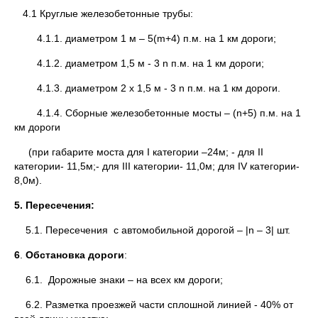
4.1 Круглые железобетонные трубы:
4.1.1. диаметром 1 м – 5(m+4) п.м. на 1 км дороги;
4.1.2. диаметром 1,5 м - 3 n п.м. на 1 км дороги;
4.1.3. диаметром 2 х 1,5 м - 3 n п.м. на 1 км дороги.
4.1.4. Сборные железобетонные мосты – (n+5) п.м. на 1
км дороги
(при габарите моста для I категории –24м; - для II
категории- 11,5м;- для III категории- 11,0м; для IV категории-
8,0м).
5. Пересечения:
5.1. Пересечения с автомобильной дорогой – |n – 3| шт.
6
.
Обстановка дороги
:
6.1. Дорожные знаки – на всех км дороги;
6.2. Разметка проезжей части сплошной линией - 40% от