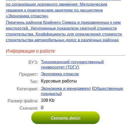
по организации дорожного движения: Методические
указания к практическим занятиям по дисциплине
«Экономика отрасли»
Перечень районов Крайнего Севера и приравненных к ним
местностей. Укрупненные показатели сметной стоимости
строительства. Коэффициенты для определения стоимости
строительства автомобильных дорог в различных районах
Информация о работе
Тихоокеанский государственный
ВУЗ:
университет (ТОГУ)
Экономика отрасли
Предмет:
Курсовые работы
Тип:
(
Экономика и менеджмент
Общественные
Категория:
)
предметы
108 Kb
Размер файла:
0
Скачали:
Скачать файл