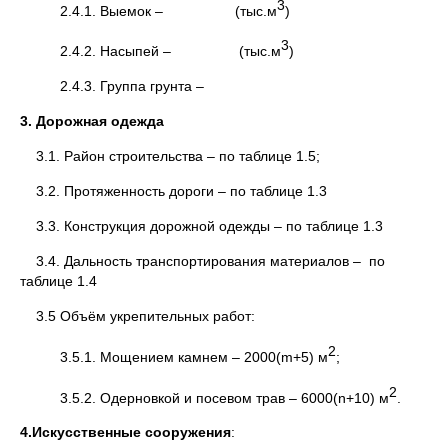
3
2.4.1. Выемок – (тыс.м
)
3
2.4.2. Насыпей – (тыс.м
)
2.4.3. Группа грунта –
3. Дорожная одежда
3.1. Район строительства – по таблице 1.5;
3.2. Протяженность дороги – по таблице 1.3
3.3. Конструкция дорожной одежды – по таблице 1.3
3.4. Дальность транспортирования материалов – по
таблице 1.4
3.5 Объём укрепительных работ:
2
3.5.1. Мощением камнем – 2000(m+5) м
;
2
3.5.2. Одерновкой и посевом трав – 6000(n+10) м
.
4.Искусственные сооружения
: