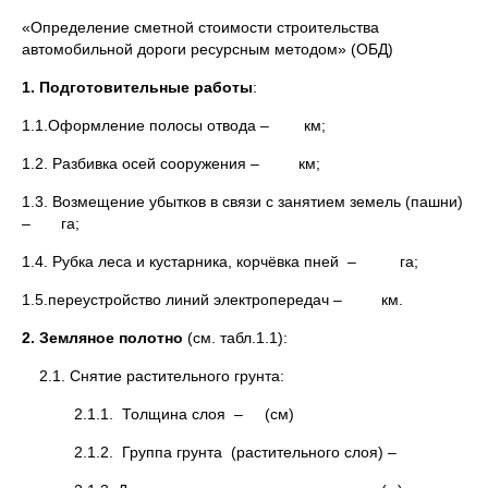
«Определение сметной стоимости строительства
автомобильной дороги ресурсным методом» (ОБД)
1.
Подготовительные работы
:
1.1.Оформление полосы отвода – км;
1.2. Разбивка осей сооружения – км;
1.3. Возмещение убытков в связи с занятием земель (пашни)
– га;
1.4. Рубка леса и кустарника, корчёвка пней – га;
1.5.переустройство линий электропередач – км.
2. Земляное полотно
(см. табл.1.1):
2.1. Снятие растительного грунта:
2.1.1. Толщина слоя – (см)
2.1.2. Группа грунта (растительного слоя) –