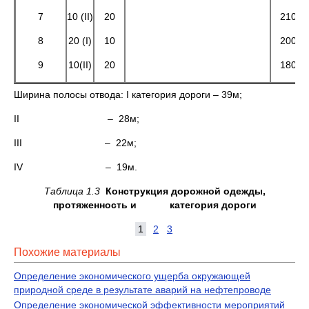
7
10 (II)
20
210
8
20 (I)
10
200
9
10(II)
20
180
Ширина полосы отвода: I категория дороги – 39м;
II – 28м;
III – 22м;
IV – 19м.
Таблица 1.3
Конструкция дорожной одежды,
протяженность и категория дороги
1
2
3
Похожие материалы
Определение экономического ущерба окружающей
природной среде в результате аварий на нефтепроводе
Определение экономической эффективности мероприятий