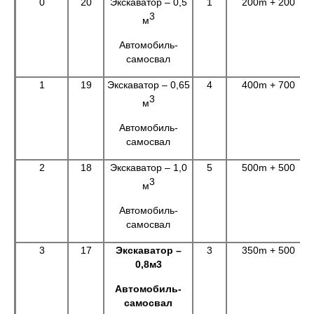
0
20
Экскаватор – 0,5
1
200m + 200
3
м
Автомобиль-
самосвал
1
19
Экскаватор – 0,65
4
400m + 700
3
м
Автомобиль-
самосвал
2
18
Экскаватор – 1,0
5
500m + 500
3
м
Автомобиль-
самосвал
3
17
Экскаватор –
3
350m + 500
0,8м3
Автомобиль-
самосвал