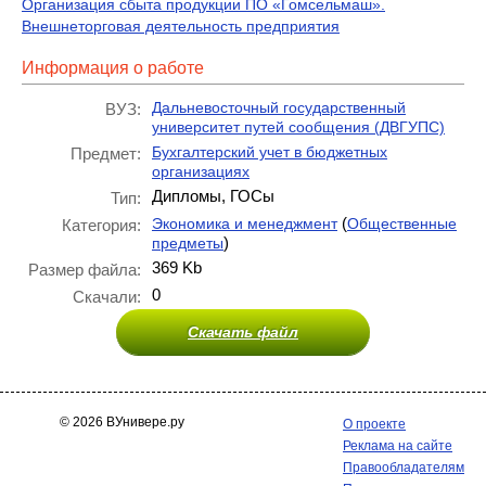
Организация сбыта продукции ПО «Гомсельмаш».
Внешнеторговая деятельность предприятия
Информация о работе
Дальневосточный государственный
ВУЗ:
университет путей сообщения (ДВГУПС)
Бухгалтерский учет в бюджетных
Предмет:
организациях
Дипломы, ГОСы
Тип:
(
Экономика и менеджмент
Общественные
Категория:
)
предметы
369 Kb
Размер файла:
0
Скачали:
Скачать файл
© 2026 ВУнивере.ру
О проекте
Реклама на сайте
Правообладателям