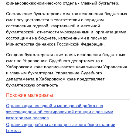
финансово-экономического отдела - главный бухгалтер.
Составление бухгалтерских отчетов исполнения бюджетных
смет осуществляется в соответствии с порядком
составления годовой, квартальной и месячной
бухгалтерской отчетности учреждениями и организациями,
состоящими на бюджете, изложенными в письмах
Министерства финансов Российской Федерации.
Сводная бухгалтерская отчетность исполнения бюджетных
смет по Управлению Судебного департамента в
Хабаровском крае подписывается начальником Управления
и главным бухгалтером. Управление Судебного
департамента в Хабаровском крае представляет
бухгалтерскую отчетность
Похожие материалы
Организация поездной и маневровой работы на
железнодорожной сортировочной станции с разными
категориями поездов
Организация работы актово-розыскного бюро станции
Гомель