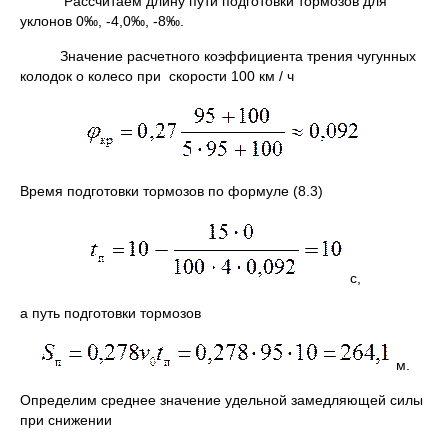
Рассчитаем длину пути подготовки тормозов для
уклонов 0‰, -4,0‰, -8‰.
Значение расчетного коэффициента трения чугунных
колодок о колесо при скорости 100 км / ч
Время подготовки тормозов по формуле (8.3)
с,
а путь подготовки тормозов
м.
Определим среднее значение удельной замедляющей силы
при снижении