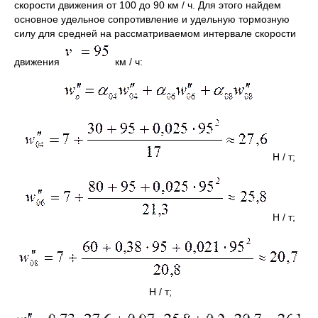
скорости движения от 100 до 90 км / ч. Для этого найдем
основное удельное сопротивление и удельную тормозную
силу для средней на рассматриваемом интервале скорости
движения
км / ч:
Н / т;
Н / т;
Н / т;