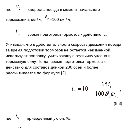
где
скорость поезда в момент начального
торможения, км / ч;
=100 км / ч;
время подготовки тормозов к действию, с.
Учитывая, что в действительности скорость движения поезда
за время подготовки тормозов не остается неизменной,
используют поправку, учитывающую величину уклона и
тормозную силу. Тогда, время подготовки тормозов к
действию для составов длиной 200 осей и более
рассчитывается по формуле [2]
(8.3)
где
приведенный уклон, ‰;