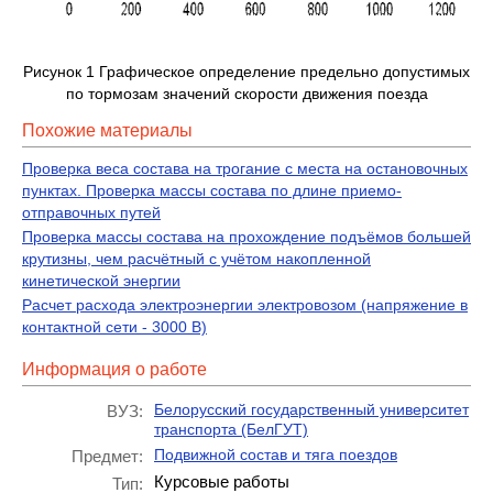
Рисунок 1 Графическое определение предельно допустимых
по тормозам значений скорости движения поезда
Похожие материалы
Проверка веса состава на трогание с места на остановочных
пунктах. Проверка массы состава по длине приемо-
отправочных путей
Проверка массы состава на прохождение подъёмов большей
крутизны, чем расчётный с учётом накопленной
кинетической энергии
Расчет расхода электроэнергии электровозом (напряжение в
контактной сети - 3000 В)
Информация о работе
Белорусский государственный университет
ВУЗ:
транспорта (БелГУТ)
Подвижной состав и тяга поездов
Предмет:
Курсовые работы
Тип: