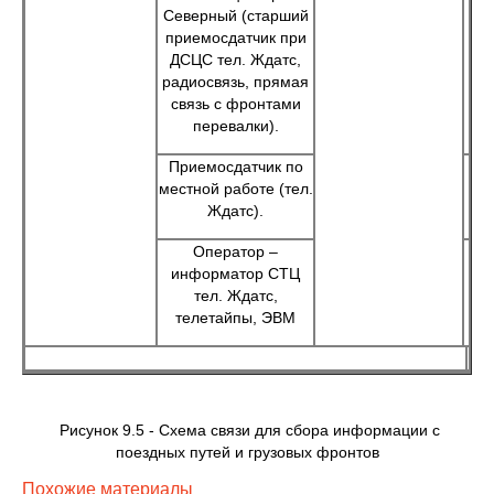
Северный (старший
приемосдатчик при
ДСЦС тел. Ждатс,
радиосвязь, прямая
связь с фронтами
перевалки).
Приемосдатчик по
местной работе (тел.
Ждатс).
Оператор –
информатор СТЦ
тел. Ждатс,
телетайпы, ЭВМ
Рисунок 9.5 - Схема связи для сбора информации с
поездных путей и грузовых фронтов
Похожие материалы