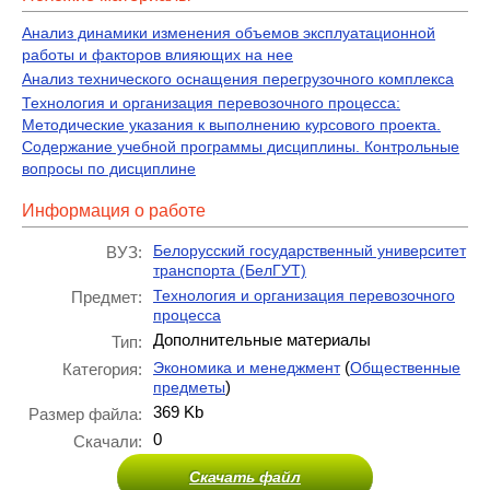
Анализ динамики изменения объемов эксплуатационной
работы и факторов влияющих на нее
Анализ технического оснащения перегрузочного комплекса
Технология и организация перевозочного процесса:
Методические указания к выполнению курсового проекта.
Содержание учебной программы дисциплины. Контрольные
вопросы по дисциплине
Информация о работе
Белорусский государственный университет
ВУЗ:
транспорта (БелГУТ)
Технология и организация перевозочного
Предмет:
процесса
Дополнительные материалы
Тип:
(
Экономика и менеджмент
Общественные
Категория:
)
предметы
369 Kb
Размер файла:
0
Скачали:
Скачать файл