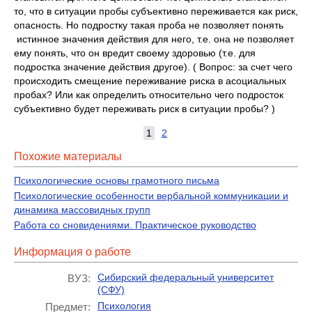
то, что в ситуации пробы субъективно переживается как риск,
опасность. Но подростку такая проба не позволяет понять
истинное значения действия для него, т.е. она не позволяет
ему понять, что он вредит своему здоровью (т.е. для
подростка значение действия другое). ( Вопрос: за счет чего
происходить смещение переживание риска в асоциальных
пробах? Или как определить относительно чего подросток
субъективно будет переживать риск в ситуации пробы? )
1
2
Похожие материалы
Психологические основы грамотного письма
Психологические особенности вербальной коммуникации и
динамика массовидных групп
Работа со сновидениями. Практическое руководство
Информация о работе
Сибирский федеральный университет
ВУЗ:
(СФУ)
Психология
Предмет: