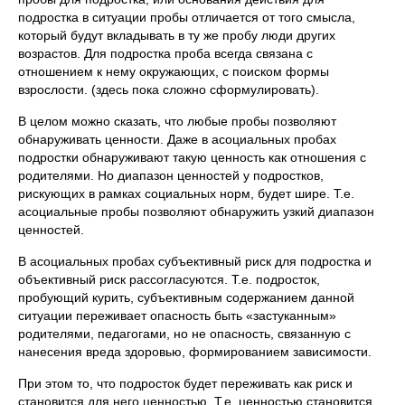
подростка в ситуации пробы отличается от того смысла,
который будут вкладывать в ту же пробу люди других
возрастов. Для подростка проба всегда связана с
отношением к нему окружающих, с поиском формы
взрослости. (здесь пока сложно сформулировать).
В целом можно сказать, что любые пробы позволяют
обнаруживать ценности. Даже в асоциальных пробах
подростки обнаруживают такую ценность как отношения с
родителями. Но диапазон ценностей у подростков,
рискующих в рамках социальных норм, будет шире. Т.е.
асоциальные пробы позволяют обнаружить узкий диапазон
ценностей.
В асоциальных пробах субъективный риск для подростка и
объективный риск рассогласуются. Т.е. подросток,
пробующий курить, субъективным содержанием данной
ситуации переживает опасность быть «застуканным»
родителями, педагогами, но не опасность, связанную с
нанесения вреда здоровью, формированием зависимости.
При этом то, что подросток будет переживать как риск и
становится для него ценностью. Т.е. ценностью становится