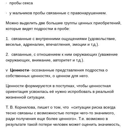
· пробы секса
· у мальчиков пробы связанные с правонарушением.
Можно выделить две большие группы ценных приобретений,
которые видят подростки в пробе:
1. связанные с внутренними ощущениями (удовольствие,
веселье, адреналин, впечатления, эмоции и т.д.).
2. связанные, с отношением к ним окружающих (уважение
окружающих, внимание, авторитет и т.д.).
v
Ценности
- осознанные представления подростка о
собственных ценностях, о ценном для него.
Ценности формируются в поступках, чтобы ценностная
ориентация усвоилась её нужно испробовать в реальной
жизненной ситуации.
Т. В. Корнилова, пишет о том, что «ситуации риска всегда
тесно связаны с возможностью потери чего-то значимого,
ради получения еще более ценного». Т.е. возможно в
результате такой потери человек может оценить значимость,