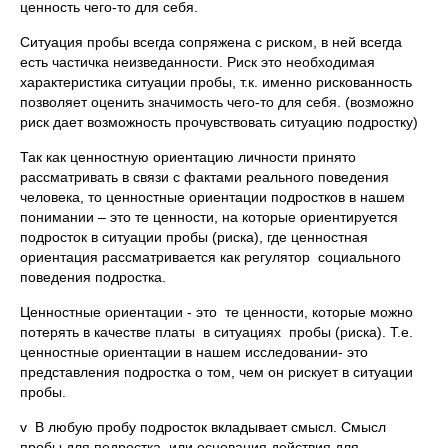
ценность чего-то для себя.
Ситуация пробы всегда сопряжена с риском, в ней всегда
есть частичка неизведанности. Риск это необходимая
характеристика ситуации пробы, т.к. именно рискованность
позволяет оценить значимость чего-то для себя. (возможно
риск дает возможность прочувствовать ситуацию подростку)
Так как ценностную ориентацию личности принято
рассматривать в связи с фактами реального поведения
человека, то ценностные ориентации подростков в нашем
понимании – это те ценности, на которые ориентируется
подросток в ситуации пробы (риска), где ценностная
ориентация рассматривается как регулятор социального
поведения подростка.
Ценностные ориентации - это те ценности, которые можно
потерять в качестве платы в ситуациях пробы (риска). Т.е.
ценностные ориентации в нашем исследовании- это
представления подростка о том, чем он рискует в ситуации
пробы.
v В любую пробу подросток вкладывает смысл. Смысл
пробы для подростка, или основания действия для