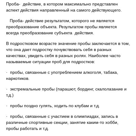
Проба- действие, в котором максимально представлен
аспект действия направленный на самого действующего.
Проба- действие результатом, которого не является
преобразование объекта. Результатом пробы является
всегда преобразование субъекта действия.
В подростковом возрасте значение пробы заключается в том,
что она дает подростку почувствовать себя в разных
качествах, увидеть себя в разных ролях. Наиболее часто
называемые ситуации проб для подростков:
· пробы, связанные с употреблением алкоголя, табака,
наркотиков.
· экстремальные пробы (парашют, бординг, скалолазание и
т.д.)
· пробы поздно гулять, ходить по клубам и т.д.
· пробы, связанные с участием в олимпиадах, запись в
различные спортивные секции, занятие каким-то хобби,
пробы работать и т.д.