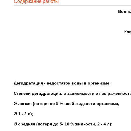
Содержание работы
Водны
Кли
Дегидратация - недостаток воды в организме.
Степени дегидратации, в зависимости от выраженност
Ø
легкая (потеря до 5 % всей жидкости организма,
Ø
1 - 2 л);
Ø
средняя (потеря до 5- 10 % жидкости, 2 - 4 л);