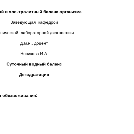
й и электролитный баланс организма
Заведующая кафедрой
нической лабораторной диагностики
д.м.н., доцент
Новикова И.А.
Суточный водный баланс
Дегидратация
и обезвоживания: