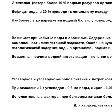
Ø
тяжелая (потеря более 10 % водных ресурсов органи
Дефицит воды в 20 % приводит к летальному исходу.
Наиболее легко нарушается водный баланс у новорож
Возникает при избытке воды в организме. Содержание 
осмоляльность межклеточной жидкости. Особенно чувс
патологической задержке воды в организме - водная и
Возможная причина водной интоксикации – попытки вр
Углеводное и углеводно-жировое питание - потребност
При окислении 1 г углеводов - 0,6 мл воды, жиров - 1,09
Дополнительные факторы: при белковом питании боль
Для характеристики 