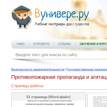
ЧАВО
О ПРОЕКТЕ
ОТЗЫВЫ
ОБУЧЕНИЕ И КУР
Безопасность жизнедеятельности
Государственная надзор
\
Противопожарная пропаганда и агитац
Страницы работы
51 страница (Word-файл)