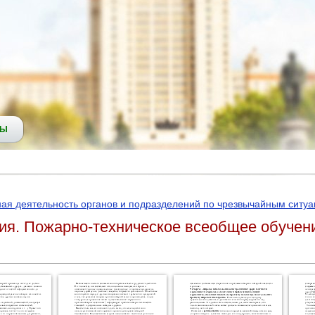
СЫ
ная деятельность органов и подразделений по чрезвычайным ситу
ия. Пожарно-техническое всеобщее обучен