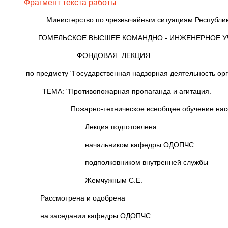
Фрагмент текста работы
Министерство по чрезвычайным ситуациям Респу
ГОМЕЛЬСКОЕ ВЫСШЕЕ КОМАНДНО - ИНЖЕНЕ
ФОНДОВАЯ ЛЕКЦИЯ
по предмету "Государственная надзорная деятельность ор
ТЕМА: "Противопожарная пропаганда и агитация.
Пожарно-техническое всеобщее обучение насе
Лекция подготовлена
начальником кафедры ОДОПЧС
подполковником внутренней службы
Жемчужным С.Е.
Рассмотрена и одобрена
на заседании кафедры ОДОПЧС