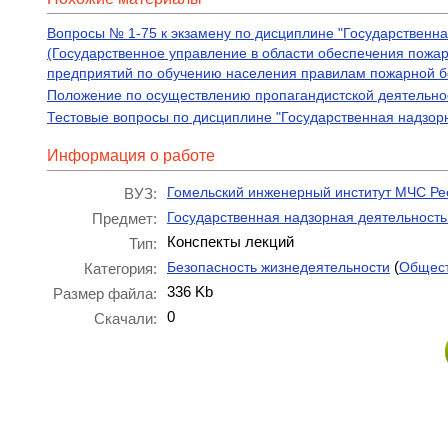
Вопросы № 1-75 к экзамену по дисциплине "Государственн
(Государственное управление в области обеспечения пожа
предприятий по обучению населения правилам пожарной б
Положение по осуществлению пропагандистской деятельнос
Тестовые вопросы по дисциплине "Государственная надзор
Информация о работе
Гомельский инженерный институт МЧС Ре
ВУЗ:
Государственная надзорная деятельность
Предмет:
Конспекты лекций
Тип:
(
Безопасность жизнедеятельности
Общест
Категория:
336 Kb
Размер файла:
0
Скачали: