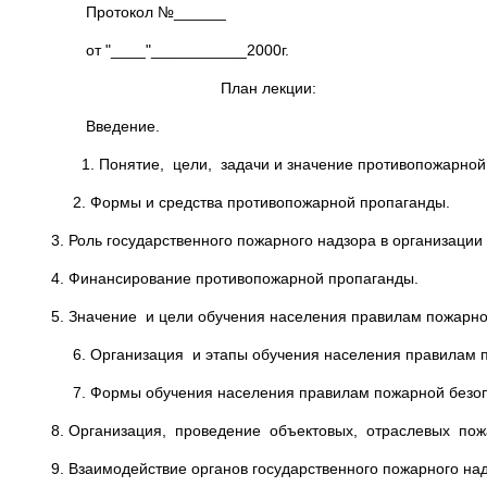
Протокол №______
от "____"___________2000г.
План лекции:
Введение.
1. Понятие, цели, задачи и значение противопожарной
2. Формы и средства противопожарной пропаганды.
3. Роль государственного пожарного надзора в организации
4. Финансирование противопожарной пропаганды.
5. Значение и цели обучения населения правилам пожарно
6. Организация и этапы обучения населения правилам п
7. Формы обучения населения правилам пожарной безоп
8. Организация, проведение объектовых, отраслевых по
9. Взаимодействие органов государственного пожарного н