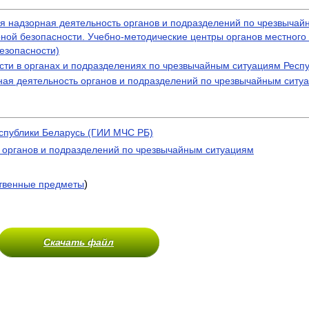
ая надзорная деятельность органов и подразделений по чрезвычай
рной безопасности. Учебно-методические центры органов местного
езопасности)
ти в органах и подразделениях по чрезвычайным ситуациям Респ
ная деятельность органов и подразделений по чрезвычайным ситу
спублики Беларусь (ГИИ МЧС РБ)
 органов и подразделений по чрезвычайным ситуациям
)
венные предметы
Скачать файл