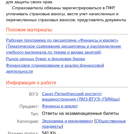
для защиты своих прав.
Страхователи обязаны
зарегистрироваться в ПФР,
уплачивать страховые взносы, вести учет начисленных и
перечисленных страховых взносов; представлять документы
Похожие материалы
Рабочая программа по дисциплине «Финансы и кредит»
(Тематическое содержание дисциплины и распределение
учебного материала по темам и видам занятий)
Рынок ценных бумаг и фондовая биржа
Финансовое планирование и анализ финансовой
деятельности
Информация о работе
Санкт-Петербургский институт
ВУЗ:
машиностроения (ЛМЗ-ВТУЗ) (ПИМаш)
Финансы и кредит
Предмет:
Ответы на экзаменационные билеты
Тип:
(
Экономика и менеджмент
Общественные
Категория:
)
предметы
541 Kb
Размер файла: