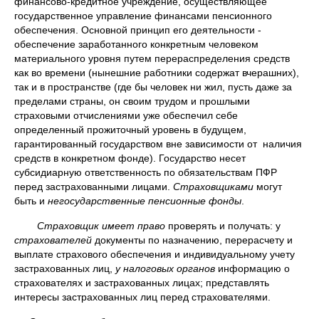
финансово-кредитное учреждение, осуществляющее
государственное управление финансами пенсионного
обеспечения. Основной принцип его деятельности -
обеспечение заработанного конкретным человеком
материального уровня путем перераспределения средств
как во времени (нынешние работники содержат вчерашних),
так и в пространстве (где бы человек ни жил, пусть даже за
пределами страны, он своим трудом и прошлыми
страховыми отчислениями уже обеспечил себе
определенный прожиточный уровень в будущем,
гарантированный государством вне зависимости от наличия
средств в конкретном фонде). Государство несет
субсидиарную ответственность по обязательствам ПФР
перед застрахованными лицами.
Страховщиками
могут
быть и
негосударственные пенсионные фонды
.
Страховщик имеет право
проверять и получать: у
страхователей
документы по назначению, перерасчету и
выплате страхового обеспечения и индивидуальному учету
застрахованных лиц,
у налоговых органов
информацию о
страхователях и застрахованных лицах; представлять
интересы застрахованных лиц перед страхователями.