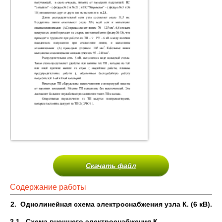
Скачать файл
Содержание работы
2.
Однолинейная схема электроснабжения узла К. (6 кВ).
2.1.
Схема внешнего электроснабжения К.