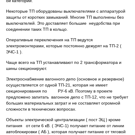
ой категорий.
Некоторые ТП оборудованы выключателями с аппаратурой
защиты от коротких замыканий. Многие ТП выполнены без
выключателей. Это доставляет большие неудобства при
соединении таких ТП в кольцо.
Оперативные переключения на ТП ведутся
электромонтерами, которые постоянно дежурят на ТП-2 (
ЭЧС-1 ).
Чаще всего на ТП устанавливают по 2 трансформатора и
шины секционируют.
Электроснабжение вагонного депо (основное и резервное)
осуществляется от одной ТП-21, которая не имеет
секционирования по РУ-6 кВ. Поэтому в проекте
предложено запитать вагонное депо с ТП-12, что не требует
больших материальных затрат и не составляет огромной
сложности в технических вопросах.
Объекты электрической централизации ( пост ЭЦ ) кроме
питания от сети 6 кВ. ( ЭЧС-1) получает питание от линии
автоблокировки ( АБ ), которая получает питание от тяговой