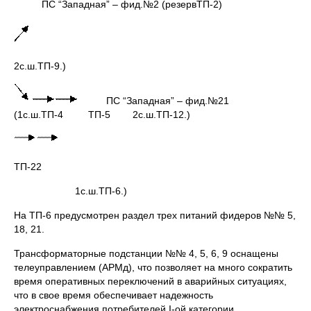
ПС “Западная” – фид.№2 (резервТП-2)
2с.ш.ТП-9.)
ПС “Западная” – фид.№21
(1с.ш.ТП-4 ТП-5 2с.ш.ТП-12.)
ТП-22
1с.ш.ТП-6.)
На ТП-6 предусмотрен раздел трех питаний фидеров №№ 5,
18, 21.
Трансформаторные подстанции №№ 4, 5, 6, 9 оснащены
телеуправлением (АРМд), что позволяет на много сократить
время оперативных переключений в аварийных ситуациях,
что в свое время обеспечивает надежность
электроснабжения потребителей I-ой категории.