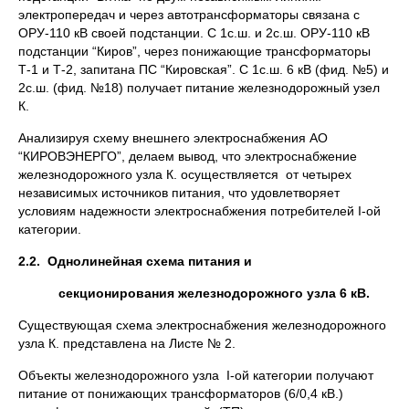
электропередач и через автотрансформаторы связана с
ОРУ-110 кВ своей подстанции. С 1с.ш. и 2с.ш. ОРУ-110 кВ
подстанции “Киров”, через понижающие трансформаторы
Т-1 и Т-2, запитана ПС “Кировская”. С 1с.ш. 6 кВ (фид. №5) и
2с.ш. (фид. №18) получает питание железнодорожный узел
К.
Анализируя схему внешнего электроснабжения АО
“КИРОВЭНЕРГО”, делаем вывод, что электроснабжение
железнодорожного узла К. осуществляется от четырех
независимых источников питания, что удовлетворяет
условиям надежности электроснабжения потребителей I-ой
категории.
2.2.
Однолинейная схема питания и
секционирования железнодорожного узла 6 кВ.
Существующая схема электроснабжения железнодорожного
узла К. представлена на Листе № 2.
Объекты железнодорожного узла I-ой категории получают
питание от понижающих трансформаторов (6/0,4 кВ.)