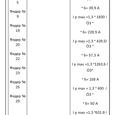
5
* 6= 39,9 А
Фидер №
9
I р max =1,3 * 1830
/
Ö3 *
Фидер №
19
* 6= 228,9 А
Фидер №
I р max =1,3 * 428,5/
20
Ö3 *
Фидер №
* 6= 57,3 А
22
I р max =1,3 *1263,6
/
Фидер №
Ö3*
23
* 6= 158 А
Фидер №
25
I р max = 1,3 * 400
/
Ö3 *
Фидер №
29
* 6= 50 А
I р max =1,3 *631,8
/