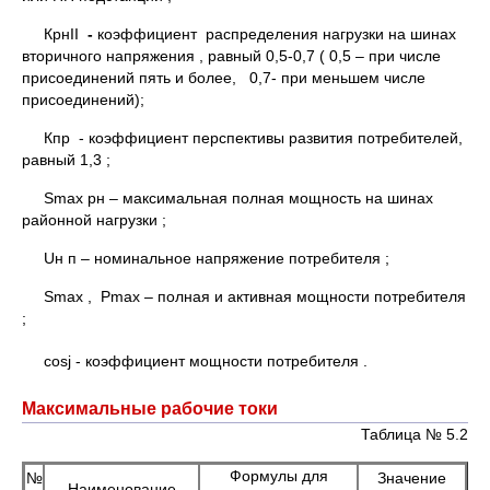
КрнII
-
коэффициент распределения нагрузки на шинах
вторичного напряжения , равный 0,5-0,7 ( 0,5 – при числе
присоединений пять и более, 0,7- при меньшем числе
присоединений);
Кпр - коэффициент перспективы развития потребителей,
равный 1,3 ;
Smax рн – максимальная полная мощность на шинах
районной нагрузки ;
Uн п – номинальное напряжение потребителя ;
Smax , Рmax – полная и активная мощности потребителя
;
cosj - коэффициент мощности потребителя .
Максимальные рабочие токи
Таблица № 5.2
Формулы для
№
Значение
Наименование