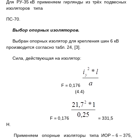
Для РУ-35 кВ применяем гирлянды из трёх подвесных
изоляторов типа
ПС-70.
Выбор опорных изоляторов.
Выбран опорных изолятор для крепления шин 6 кВ
производится согласно табл. 24, [3].
Сила, действующая на изолятор:
F = 0,176
(4.4)
F = 0,176
= 331,5
Н.
Применяем опорные изоляторы типа ИОР – 6 – 375,