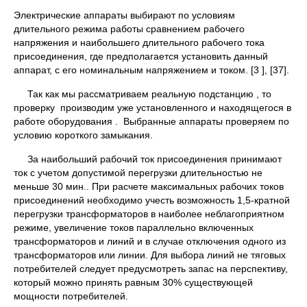
Электрические аппараты выбирают по условиям
длительного режима работы сравнением рабочего
напряжения и наибольшего длительного рабочего тока
присоединения, где предполагается установить данный
аппарат, с его номинальным напряжением и током. [3 ], [37].
Так как мы рассматриваем реальную подстанцию , то
проверку производим уже установленного и находящегося в
работе оборудования . Выбранные аппараты проверяем по
условию короткого замыкания.
За наибольший рабочий ток присоединения принимают
ток с учетом допустимой перегрузки длительностью не
меньше 30 мин.. При расчете максимальных рабочих токов
присоединений необходимо учесть возможность 1,5-кратной
перегрузки трансформаторов в наиболее неблагоприятном
режиме, увеличение токов параллельно включенных
трансформаторов и линий и в случае отключения одного из
трансформаторов или линии. Для выбора линий не тяговых
потребителей следует предусмотреть запас на перспективу,
который можно принять равным 30% существующей
мощности потребителей.