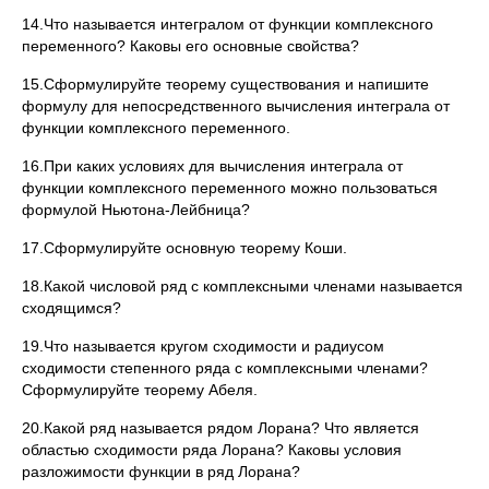
14.Что называется интегралом от функции комплексного
переменного? Каковы его основные свойства?
15.Сформулируйте теорему существования и напишите
формулу для непосредственного вычисления интеграла от
функции комплексного переменного.
16.При каких условиях для вычисления интеграла от
функции комплексного переменного можно пользоваться
формулой Ньютона-Лейбница?
17.Сформулируйте основную теорему Коши.
18.Какой числовой ряд с комплексными членами называется
сходящимся?
19.Что называется кругом сходимости и радиусом
сходимости степенного ряда с комплексными членами?
Сформулируйте теорему Абеля.
20.Какой ряд называется рядом Лорана? Что является
областью сходимости ряда Лорана? Каковы условия
разложимости функции в ряд Лорана?