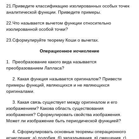
21.Приведите классификацию изолированных особых точек
аналитической функции. Приведите примеры.
22.Что называется вычетом функции относительно
изолированной особой точки?
23.Сформулируйте теорему Коши о вычетах.
Операционное исчисление
1. Преобразование какого вида называется
преобразованием Лапласа?
2. Какая функция называется оригиналом? Привести
примеры функций, являющихся и не являющихся
оригиналами.
3. Какая связь существует между оригиналом и его
изображением? Какова область существования
изображения? Сформулировать свойства изображения.
Может ли изображение быть периодической функцией?
4. Сформулировать основные теоремы операционного
исчисления: а) подобия, б) запаздывания, в) смещения, г)