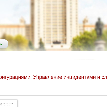
СЫ
фигурациями. Управление инцидентами и сл