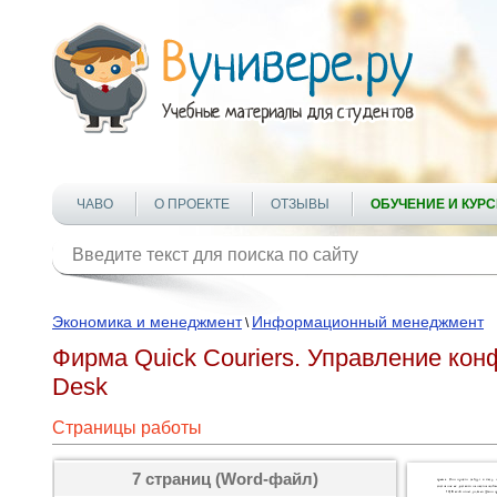
ЧАВО
О ПРОЕКТЕ
ОТЗЫВЫ
ОБУЧЕНИЕ И КУР
Экономика и менеджмент
Информационный менеджмент
\
Фирма Quick Couriers. Управление кон
Desk
Страницы работы
7 страниц (Word-файл)