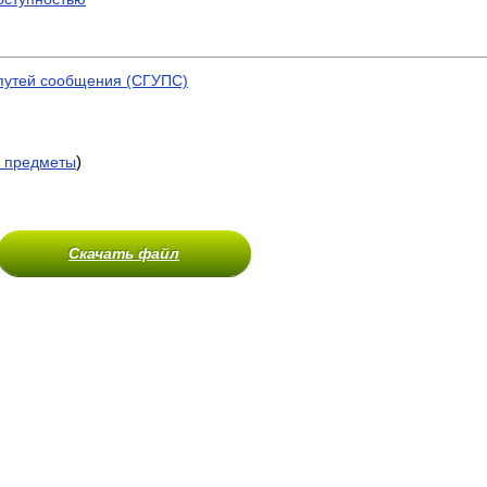
 путей сообщения (СГУПС)
)
 предметы
Скачать файл