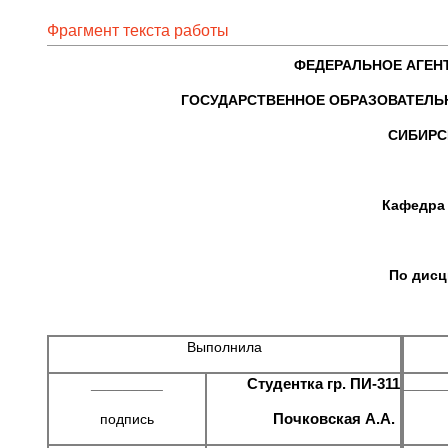
Фрагмент текста работы
ФЕДЕРАЛЬНОЕ АГЕН
ГОСУДАРСТВЕННОЕ ОБРАЗОВАТЕЛЬ
СИБИРС
Кафедра “
По дисц
Выполнила
Студентка гр. ПИ-311
_________
_____
Почковская А.А.
подпись