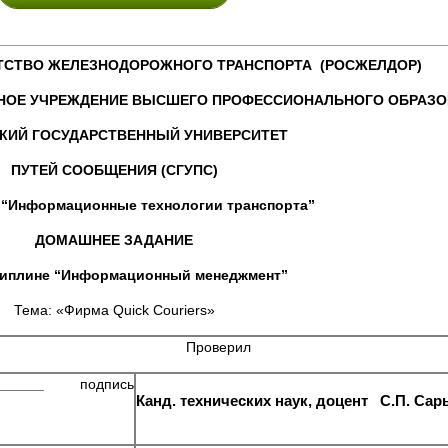
ТСТВО ЖЕЛЕЗНОДОРОЖНОГО ТРАНСПОРТА (РОСЖЕЛДОР)
НОЕ УЧРЕЖДЕНИЕ ВЫСШЕГО ПРОФЕССИОНАЛЬНОГО ОБРАЗО
КИЙ ГОСУДАРСТВЕННЫЙ УНИВЕРСИТЕТ
ПУТЕЙ СООБЩЕНИЯ (СГУПС)
Информационные технологии транспорта”
ДОМАШНЕЕ ЗАДАНИЕ
иплине “Информационный менеджмент”
Тема: «Фирма Quick Couriers»
Проверил
______
подпись
Канд. технических наук, доцент С.П. Са