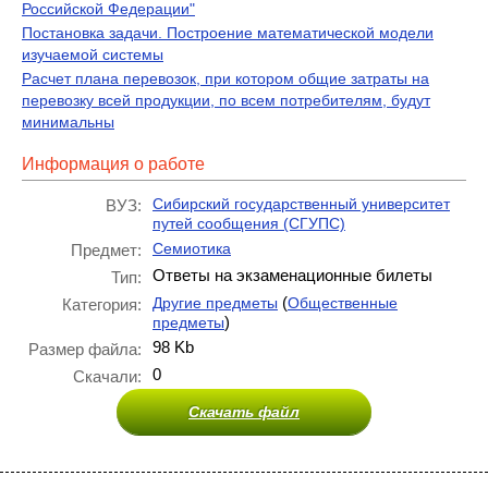
Российской Федерации"
Постановка задачи. Построение математической модели
изучаемой системы
Расчет плана перевозок, при котором общие затраты на
перевозку всей продукции, по всем потребителям, будут
минимальны
Информация о работе
Сибирский государственный университет
ВУЗ:
путей сообщения (СГУПС)
Семиотика
Предмет:
Ответы на экзаменационные билеты
Тип:
(
Другие предметы
Общественные
Категория:
)
предметы
98 Kb
Размер файла:
0
Скачали:
Скачать файл