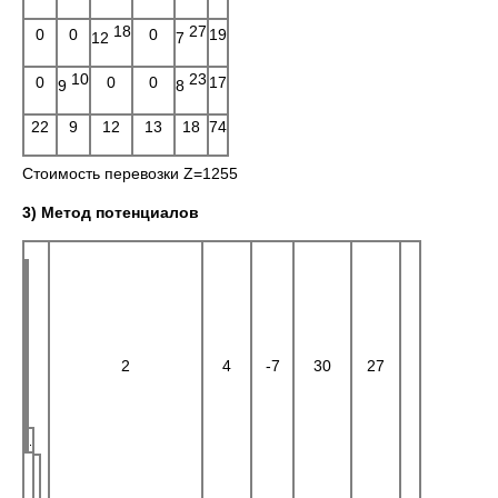
18
27
0
0
0
19
12
7
10
23
0
0
0
17
9
8
22
9
12
13
18
74
Стоимость перевозки Z=1255
3) Метод потенциалов
2
4
-7
30
27