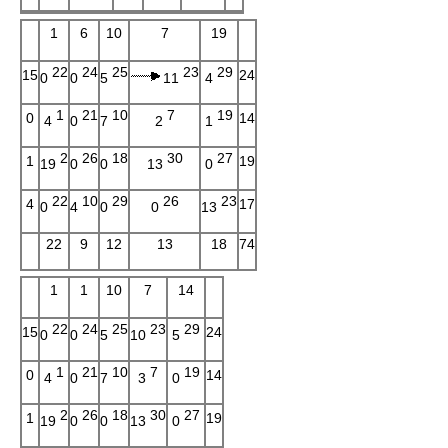
1
6
10
7
19
22
24
25
23
29
15
24
0
0
5
11
4
1
21
10
7
19
0
14
4
0
7
2
1
2
26
18
30
27
1
19
19
0
0
13
0
22
10
29
26
23
4
17
0
4
0
0
13
22
9
12
13
18
74
1
1
10
7
14
22
24
25
23
29
15
24
0
0
5
10
5
1
21
10
7
19
0
14
4
0
7
3
0
2
26
18
30
27
1
19
19
0
0
13
0