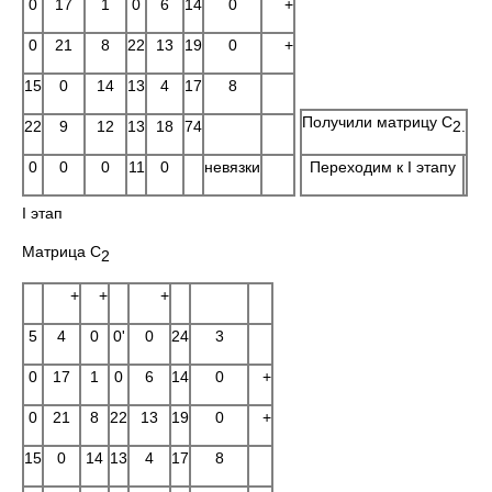
0
17
1
0
6
14
0
+
0
21
8
22
13
19
0
+
15
0
14
13
4
17
8
Получили матрицу C
2.
22
9
12
13
18
74
0
0
0
11
0
невязки
Переходим к I этапу
I этап
Матрица C
2
+
+
+
5
4
0
0'
0
24
3
0
17
1
0
6
14
0
+
0
21
8
22
13
19
0
+
15
0
14
13
4
17
8