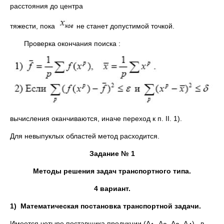
расстояния до центра
тяжести, пока
не станет допустимой точкой.
Проверка окончания поиска :
вычисления оканчиваются, иначе переход к п. II. 1).
Для невыпуклых областей метод расходится.
Задание № 1
Методы решения задач транспортного типа.
4 вариант.
1)
Математическая постановка транспортной задачи.
Имеется четыре поставщика продукции (А
, А
А
А
), в