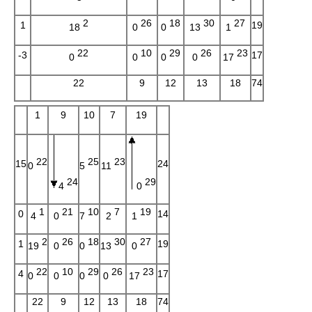
2
26
18
30
27
1
19
18
0
0
13
1
22
10
29
26
23
-3
17
0
0
0
0
17
22
9
12
13
18
74
1
9
10
7
19
22
25
23
15
24
0
5
11
24
29
4
0
1
21
10
7
19
0
14
4
0
7
2
1
2
26
18
30
27
1
19
19
0
0
13
0
22
10
29
26
23
4
17
0
0
0
0
17
22
9
12
13
18
74