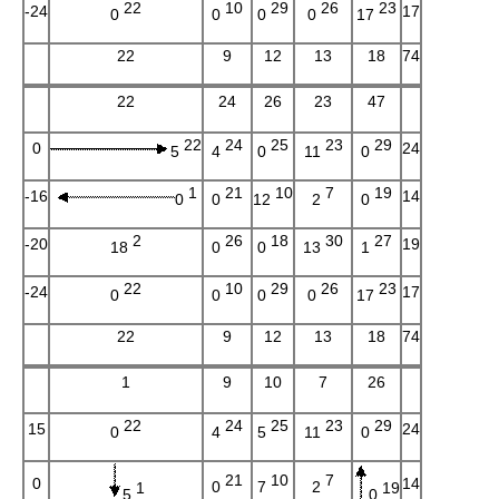
22
10
29
26
23
-24
17
0
0
0
0
17
22
9
12
13
18
74
22
24
26
23
47
22
24
25
23
29
0
24
5
4
0
11
0
1
21
10
7
19
-16
14
0
0
12
2
0
2
26
18
30
27
-20
19
18
0
0
13
1
22
10
29
26
23
-24
17
0
0
0
0
17
22
9
12
13
18
74
1
9
10
7
26
22
24
25
23
29
15
24
0
4
5
11
0
21
10
7
0
14
0
7
2
1
19
5
0