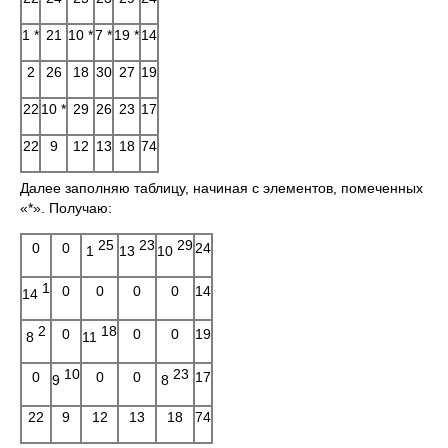
1 *
21
10 *
7 *
19 *
14
2
26
18
30
27
19
22
10 *
29
26
23
17
22
9
12
13
18
74
Далее заполняю таблицу, начиная с элементов, помеченных
«*». Получаю:
25
23
29
0
0
24
1
13
10
1
0
0
0
0
14
14
2
18
0
0
0
19
8
11
10
23
0
0
0
17
9
8
22
9
12
13
18
74