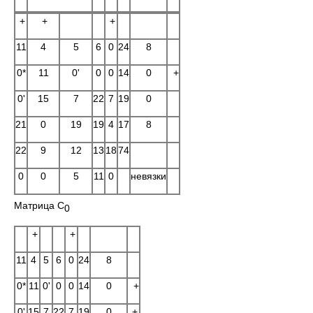
+
+
+
11
4
5
6
0
24
8
0*
11
0'
0
0
14
0
+
0'
15
7
22
7
19
0
21
0
19
19
4
17
8
22
9
12
13
18
74
0
0
5
11
0
невязки
Матрица C
0
+
+
11
4
5
6
0
24
8
0*
11
0'
0
0
14
0
+
0'
15
7
22
7
19
0
+