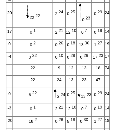
24
25
29
20
24
2
0
0
22
22
23
0
1
21
10
7
19
17
14
0
2
12
0
0
2
26
18
30
27
0
19
0
0
0
13
1
22
10
29
26
23
-4
17
0
0
0
0
17
22
9
12
13
18
74
22
24
13
23
47
22
25
29
0
24
5
0
0
24
23
2
13
1
21
10
7
19
-3
14
0
2
12
0
0
2
26
18
30
27
-20
19
18
0
5
0
1