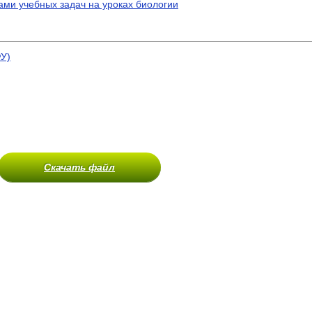
ми учебных задач на уроках биологии
У)
Скачать файл