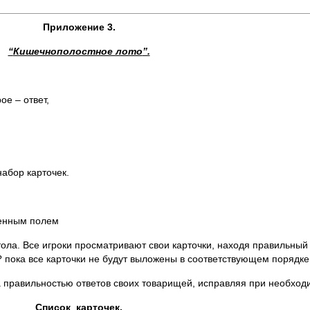
Приложение 3
.
“
Кишечнополостное лото
”.
ое – ответ,
набор карточек.
ненным полем
стола. Все игроки просматривают свои карточки, находя правильный
? пока все карточки не будут выложены в соответствующем порядке
 правильностью ответов своих товарищей, исправляя при необход
Список карточек
.