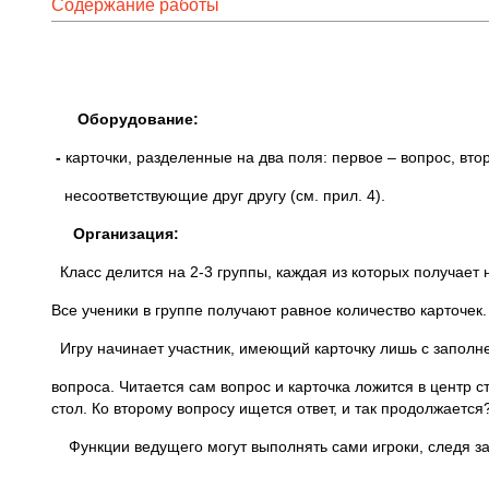
Содержание работы
Оборудование
:
-
карточки, разделенные на два поля: первое – вопрос, втор
несоответствующие друг другу (см. прил. 4).
Организация
:
Класс делится на 2-3 группы, каждая из которых получает 
Все ученики в группе получают равное количество карточек.
Игру начинает участник, имеющий карточку лишь с запол
вопроса. Читается сам вопрос и карточка ложится в центр 
стол. Ко второму вопросу ищется ответ, и так продолжается
Функции ведущего могут выполнять сами игроки, следя за