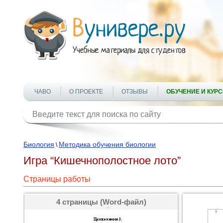
ЧАВО
О ПРОЕКТЕ
ОТЗЫВЫ
ОБУЧЕНИЕ И КУР
Биология
Методика обучения биологии
\
Игра “Кишечнополостное лото”
Страницы работы
4 страницы (Word-файл)