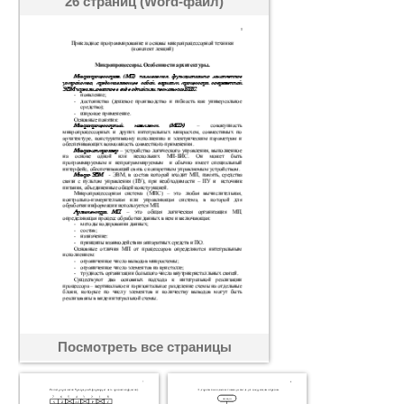
26 страниц (Word-файл)
Посмотреть все страницы