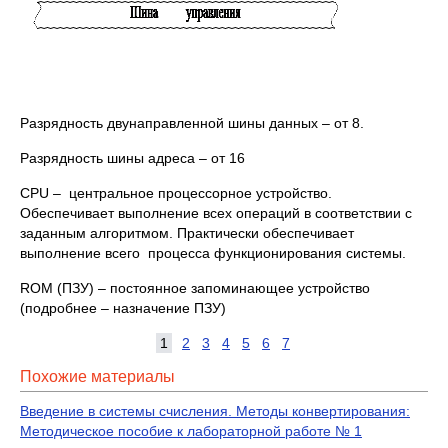
Разрядность двунаправленной шины данных – от 8.
Разрядность шины адреса – от 16
CPU – центральное процессорное устройство.
Обеспечивает выполнение всех операций в соответствии с
заданным алгоритмом. Практически обеспечивает
выполнение всего процесса функционирования системы.
ROM (ПЗУ) – постоянное запоминающее устройство
(подробнее – назначение ПЗУ)
1
2
3
4
5
6
7
Похожие материалы
Введение в системы счисления. Методы конвертирования:
Методическое пособие к лабораторной работе № 1