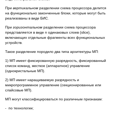
При
вертикальном
разделении схема процессора делится
на функционально законченные блоки, которые могут быть
реализованы в виде БИС.
При
горизонтальном
разделении схема процессора
представляется в виде n одинаковых слоев (slice),
включающих отдельные фрагменты всех функциональных
устройств.
Такое разделение породило два типа архитектуры МП:
1) МП имеет фиксированную разрядность, фиксированный
список команд, жесткое (аппаратное) управление
(однокристальные МП).
2) МП имеет наращиваемую разрядность и
микропрограммное управление (секционированные или
слайсовые МП).
МП могут классифицироваться по различным признакам:
- по технологии;