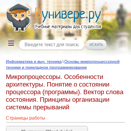
Информатика и выч. техника
Основы микропроцессорной
\
техники и прикладное программирование
Микропроцессоры. Особенности
архитектуры. Понятие о состоянии
процессора (программы). Вектор слова
состояния. Принципы организации
системы прерываний
Страницы работы