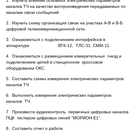
1. Изучить влияние основных электрических параметров
каналов ТЧ на качество воспроизведения передаваемых по
каналам связи сообщений.
2. Изучить схему организации связи на участках А-В и В-Б
цифровой телекоммуникационной сети.
3. Ознакомиться с подключением интерфейсов в
аппаратуре ВТК-12, ТЛС-31, СММ-11.
4. Ознакомиться с размещением измерительных гнезд и
подключением цепей в станционном кроссовом
оборудовании ОКС.
5. Составить схемы измерения электрических параметров
каналов ТЧ.
6. Выполнить измерения электрических параметров
каналов ТЧ.
7. Произвести аудиоконтроль первичных цифровых каналов
ПЦК тестером цифровых линий “МОРИОН-Е1“.
8. Составить отчет о работе.