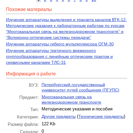
Похожие материалы
Изучение аппаратуры выделения и транзита каналов ВТК-12:
Методические указания к лабораторным работам по курсам
“Многоканальная связь на железнодорожном транспорте“ и
“Волоконно-оптические системы передачи“
Изучение аппаратуры гибкого мультиплексора ОГМ-30
Изучение аппаратуры третичного временного
группообразования с линейным оптическим трактом и
сервисными каналами ТЛС-31
Информация о работе
Петербургский государственный
ВУЗ:
университет путей сообщения (ПГУПС)
Многоканальная связь на
Предмет:
железнодорожном транспорте
Методические указания и пособия
Тип:
(
)
Другие предметы
Технические предметы
Категория:
122 Kb
Размер файла:
0
Скачали: