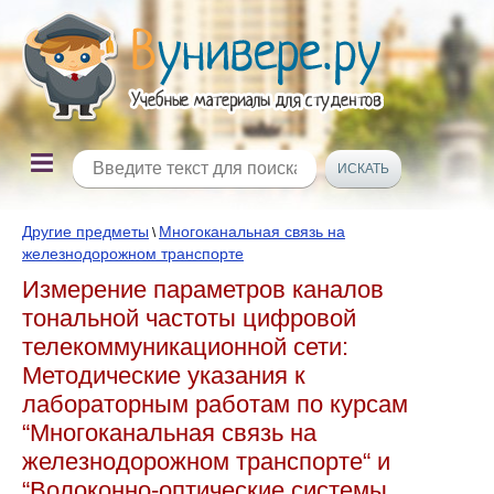
Другие предметы
Многоканальная связь на
\
железнодорожном транспорте
Измерение параметров каналов
тональной частоты цифровой
телекоммуникационной сети:
Методические указания к
лабораторным работам по курсам
“Многоканальная связь на
железнодорожном транспорте“ и
“Волоконно-оптические системы