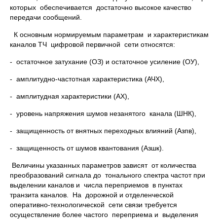
которых обеспечивается достаточно высокое качество
передачи сообщений.
К основным нормируемым параметрам и характеристикам
каналов ТЧ цифровой первичной сети относятся:
- остаточное затухание (ОЗ) и остаточное усиление (ОУ),
- амплитудно-частотная характеристика (АЧХ),
- амплитудная характеристики (АХ),
- уровень напряжения шумов незанятого канала (ШНК),
- защищенность от внятных переходных влияний (Азпв),
- защищенность от шумов квантования (Азшк).
Величины указанных параметров зависят от количества
преобразований сигнала до тонального спектра частот при
выделении каналов и числа переприемов в пунктах
транзита каналов. На дорожной и отделенческой
оперативно-технологической сети связи требуется
осуществление более частого переприема и выделения