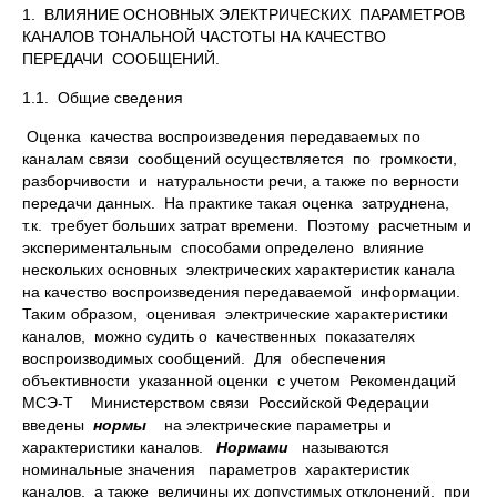
1. ВЛИЯНИЕ ОСНОВНЫХ ЭЛЕКТРИЧЕСКИХ ПАРАМЕТРОВ
КАНАЛОВ ТОНАЛЬНОЙ ЧАСТОТЫ НА КАЧЕСТВО
ПЕРЕДАЧИ СООБЩЕНИЙ.
1.1. Общие сведения
Оценка качества воспроизведения передаваемых по
каналам связи сообщений осуществляется по громкости,
разборчивости и натуральности речи, а также по верности
передачи данных. На практике такая оценка затруднена,
т.к. требует больших затрат времени. Поэтому расчетным и
экспериментальным способами определено влияние
нескольких основных электрических характеристик канала
на качество воспроизведения передаваемой информации.
Таким образом, оценивая электрические характеристики
каналов, можно судить о качественных показателях
воспроизводимых сообщений. Для обеспечения
объективности указанной оценки с учетом Рекомендаций
МСЭ-Т Министерством связи Российской Федерации
введены
нормы
на электрические параметры и
характеристики каналов.
Нормами
называются
номинальные значения параметров характеристик
каналов, а также величины их допустимых отклонений, при