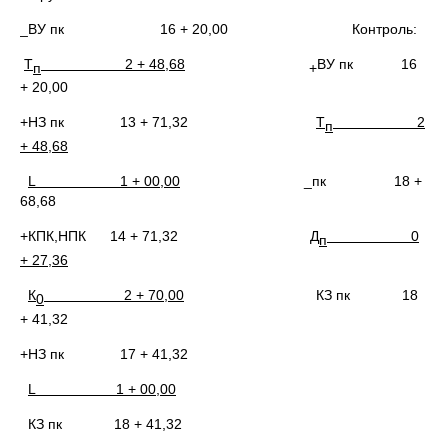
_ВУ пк 16 + 20,00 Контроль:
Т
2 + 48,68
ВУ пк 16
п
+
+ 20,00
+НЗ пк 13 + 71,32
Т
2
п
+ 48,68
L
1 + 00,00
_пк 18 +
68,68
+КПК,НПК 14 + 71,32
Д
0
п
+ 27,36
К
2 + 70,00
КЗ пк 18
0
+ 41,32
+НЗ пк 17 + 41,32
L
1 + 00,00
КЗ пк 18 + 41,32