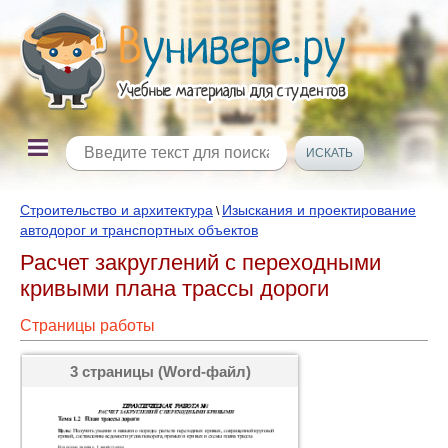
Строительство и архитектура
Изыскания и проектирование
\
автодорог и транспортных объектов
Расчет закруглений с переходными
кривыми плана трассы дороги
Страницы работы
3 страницы (Word-файл)