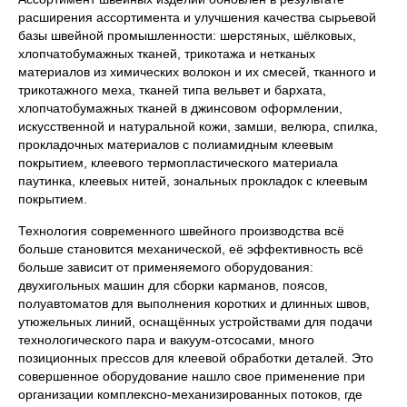
расширения ассортимента и улучшения качества сырьевой
базы швейной промышленности: шерстяных, шёлковых,
хлопчатобумажных тканей, трикотажа и нетканых
материалов из химических волокон и их смесей, тканного и
трикотажного меха, тканей типа вельвет и бархата,
хлопчатобумажных тканей в джинсовом оформлении,
искусственной и натуральной кожи, замши, велюра, спилка,
прокладочных материалов с полиамидным клеевым
покрытием, клеевого термопластического материала
паутинка, клеевых нитей, зональных прокладок с клеевым
покрытием.
Технология современного швейного производства всё
больше становится механической, её эффективность всё
больше зависит от применяемого оборудования:
двухигольных машин для сборки карманов, поясов,
полуавтоматов для выполнения коротких и длинных швов,
утюжельных линий, оснащённых устройствами для подачи
технологического пара и вакуум-отсосами, много
позиционных прессов для клеевой обработки деталей. Это
совершенное оборудование нашло свое применение при
организации комплексно-механизированных потоков, где