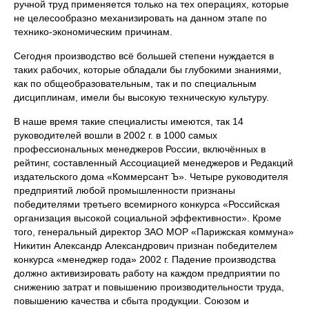
ручной труд применяется только на тех операциях, которые
не целесообразно механизировать на данном этапе по
технико-экономическим причинам.
Сегодня производство всё большей степени нуждается в
таких рабочих, которые обладали бы глубокими знаниями,
как по общеобразовательным, так и по специальным
дисциплинам, имели бы высокую техническую культуру.
В наше время такие специалисты имеются, так 14
руководителей вошли в 2002 г. в 1000 самых
профессиональных менеджеров России, включённых в
рейтинг, составленный Ассоциацией менеджеров и Редакций
издательского дома «Коммерсант Ъ». Четыре руководителя
предприятий любой промышленности признаны
победителями третьего всемирного конкурса «Российская
организация высокой социальной эффективности». Кроме
того, генеральный директор ЗАО МОР «Парижская коммуна»
Никитин Александр Александрович признан победителем
конкурса «менеджер года» 2002 г. Падение производства
должно активизировать работу на каждом предприятии по
снижению затрат и повышению производительности труда,
повышению качества и сбыта продукции. Союзом и