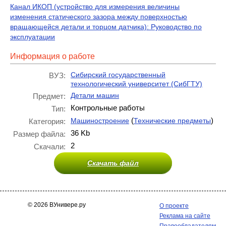
Канал ИКОП (устройство для измерения величины
изменения статического зазора между поверхностью
вращающейся детали и торцом датчика): Руководство по
эксплуатации
Информация о работе
Сибирский государственный
ВУЗ:
технологический университет (СибГТУ)
Детали машин
Предмет:
Контрольные работы
Тип:
(
)
Машиностроение
Технические предметы
Категория:
36 Kb
Размер файла:
2
Скачали:
Скачать файл
© 2026 ВУнивере.ру
О проекте
Реклама на сайте
Правообладателям