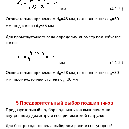
,мм (4.1.2.)
Окончательно принимаем d
=48 мм, под подшипник d
=50
в
п
мм, под колесо d
=55 мм.
к
Для промежуточного вала определим диаметр под зубчатое
колесо:
,мм (4.1.3.)
Окончательно принимаем d
=28 мм, под подшипник d
=30
в
п
мм, промежуточная ступень d
=36 мм.
к
5 Предварительный выбор подшипников
Предварительный подбор подшипников выполняем по
внутреннему диаметру и воспринимаемой нагрузке.
Для быстроходного вала выбираем радиально-упорный