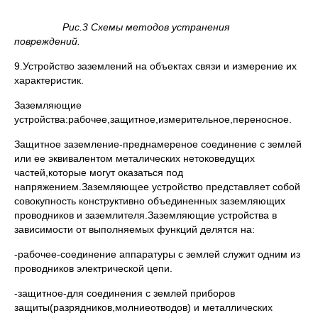
Рис.3 Схемы методов устранения
повреждений.
9.Устройство заземлений на объектах связи и измерение их
характеристик.
Заземляющие
устройства:рабочее,защитное,измерительное,переносное.
Защитное заземление-преднамереное соединение с землей
или ее эквивалентом металических нетоковедущих
частей,которые могут оказаться под
напряжением.Заземляющее устройство представляет собой
совокупность конструктивно объединенных заземляющих
проводников и заземлителя.Заземляющие устройства в
зависимости от выполняемых функций делятся на:
-рабочее-соединение аппаратуры с землей служит одним из
проводников электрической цепи.
-защитное-для соединения с землей приборов
защиты(разрядников,молниеотводов) и металлических