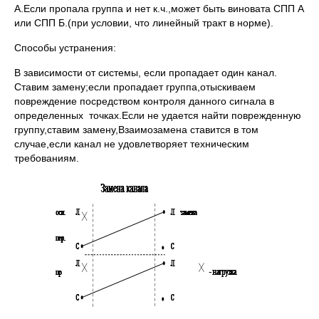
А.Если пропала группа и нет к.ч.,может быть виновата СПП А
или СПП Б.(при условии, что линейный тракт в норме).
Способы устранения:
В зависимости от системы, если пропадает один канал.
Ставим замену;если пропадает группа,отыскиваем
повреждение посредством контроля данного сигнала в
определенных точках.Если не удается найти поврежденную
группу,ставим замену,Взаимозамена ставится в том
случае,если канал не удовлетворяет техническим
требованиям.