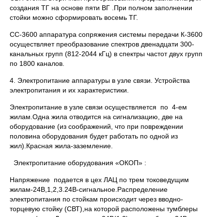
создания ТГ на основе пяти ВГ .При полном заполнении
стойки можно сформировать восемь ТГ.
СС-3600 аппаратура сопряжения системы передачи К-3600
осуществляет преобразование спектров двенадцати 300-
канальных групп (812-2044 кГц) в спектры частот двух групп
по 1800 каналов.
4. Электропитание аппаратуры в узле связи. Устройства
электропитания и их характеристики.
Электропитание в узле связи осуществляется по 4-ем
жилам.Одна жила отводится на сигнализацию, две на
оборудование (из соображений, что при повреждении
половина оборудования будет работать по одной из
жил).Красная жила-заземление.
Электропитание оборудования «ОКОП» :
Напряжение подается в цех ЛАЦ по трем токоведущим
жилам-24В,1,2,3.24В-сигнальное.Распределение
электропитания по стойкам происходит через вводно-
торцевую стойку (СВТ),на которой расположены тумблеры