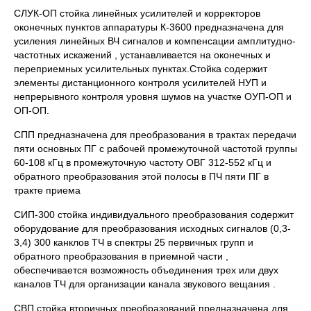
СЛУК-ОП стойка линейных усилителей и корректоров
оконечных пунктов аппаратуры К-3600 предназначена для
усиления линейных ВЧ сигналов и компенсации амплитудно-
частотных искажений , устанавливается на оконечных и
переприемных усилительных пунктах.Стойка содержит
элементы дистанционного контроля усилителей НУП и
непрерывного контроля уровня шумов на участке ОУП-ОП и
ОП-ОП.
СПП предназначена для преобразования в трактах передачи
пяти основных ПГ с рабочей промежуточной частотой группы
60-108 кГц в промежуточную частоту ОВГ 312-552 кГц и
обратного преобразования этой полосы в ПЧ пяти ПГ в
тракте приема
СИП-300 стойка индивидуального преобразования содержит
оборудование для преобразования исходных сигналов (0,3-
3,4) 300 канклов ТЧ в спектры 25 первичных групп и
обратного преобразования в приемной части ,
обеспечивается возможность объединения трех или двух
каналов ТЧ для организации канала звукового вещания .
СВП стойка вторичных преобразований предназначена для