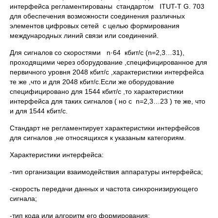
интерфейса регламентированы стандартом ITUT-T G. 703
для обеспечения возможности соединения различных
элементов цифровых сетей с целью формирования
международных линий связи или соединений.
Для сигналов со скоростями n·64 кбит/с (n=2,3…31),
проходящими через оборудование ,специфицированное для
первичного уровня 2048 кбит/с ,характеристики интерфейса
те же ,что и для 2048 кбит/с.Если же оборудование
специфицировано для 1544 кбит/с ,то характеристики
интерфейса для таких сигналов ( но с n=2,3…23 ) те же, что
и для 1544 кбит/с.
Стандарт не регламентирует характеристики интерфейсов
для сигналов ,не относящихся к указаным категориям.
Характеристики интерфейса:
-тип организации взаимодействия аппаратуры интерфейса;
-скорость передачи данных и частота синхронизирующего
сигнала;
-тип кода или алгоритм его формирования;