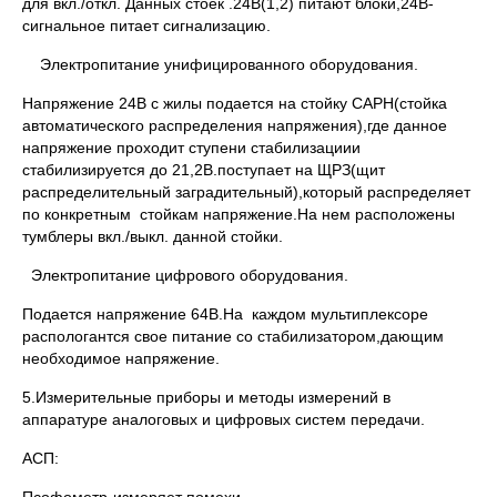
для вкл./откл. Данных стоек .24В(1,2) питают блоки,24В-
сигнальное питает сигнализацию.
Электропитание унифицированного оборудования.
Напряжение 24В с жилы подается на стойку САРН(стойка
автоматического распределения напряжения),где данное
напряжение проходит ступени стабилизациии
стабилизируется до 21,2В.поступает на ЩРЗ(щит
распределительный заградительный),который распределяет
по конкретным стойкам напряжение.На нем расположены
тумблеры вкл./выкл. данной стойки.
Электропитание цифрового оборудования.
Подается напряжение 64В.На каждом мультиплексоре
распологантся свое питание со стабилизатором,дающим
необходимое напряжение.
5.Измерительные приборы и методы измерений в
аппаратуре аналоговых и цифровых систем передачи.
АСП: