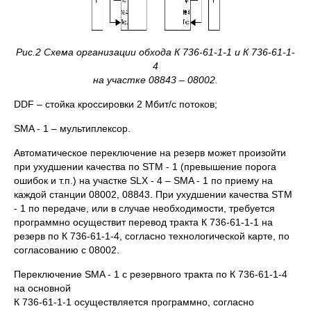
Рис.2 Схема организации обхода К 736-61-1-1 и К 736-61-1-
4
на участке 08843 – 08002.
DDF – стойка кроссировки 2 Мбит/с потоков;
SMA - 1 – мультиплексор.
Автоматическое переключение на резерв может произойти
при ухудшении качества по STM - 1 (превышение порога
ошибок и т.п.) на участке SLX - 4 – SMA - 1 по приему на
каждой станции 08002, 08843. При ухудшении качества STM
- 1 по передаче, или в случае необходимости, требуется
программно осуществит перевод тракта К 736-61-1-1 на
резерв по К 736-61-1-4, согласно технологической карте, по
согласованию с 08002.
Переключение SMA - 1 с резервного тракта по К 736-61-1-4
на основной
К 736-61-1-1 осуществляется программно, согласно