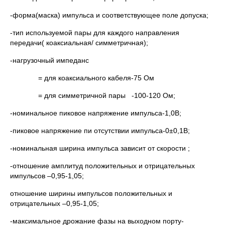
-форма(маска) импульса и соответствующее поле допуска;
-тип используемой пары для каждого направления
передачи( коаксиальная/ симметричная);
-нагрузочный импеданс
= для коаксиального кабеля-75 Ом
= для симметричной пары -100-120 Ом;
-номинальное пиковое напряжение импульса-1,0В;
-пиковое напряжение пи отсутствии импульса-0±0,1В;
-номинальная ширина импульса зависит от скорости ;
-отношение амплитуд положительных и отрицательных
импульсов –0,95-1,05;
отношение ширины импульсов положительных и
отрицательных –0,95-1,05;
-максимальное дрожание фазы на выходном порту-