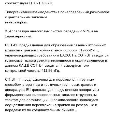
соответствует ITUT-T G.823;
Типорганизациивзаимодействия:сонаправленный,разнонаправл
с центральным тактовым
генератором.
3. Аппаратура аналоговых систем передачи с ЧРК и ее
характеристики.
СОТ-ВГ предназначен для образования сетевых вторичных
групповых трактов с номинальной полосой 312-552 кГц ,
удовлетворяющих требованиям ЕАСО. На СОТ-ВГ заводятся
групповые тракты сети,начинающиеся и оканчивающиеся в
данном ЛАЦ.В СОТ-ВГ вводятся и выводятся токи
контрольной частоты 411,86 кГц.
СП-ВГ-ТГ предназначена для переключения ручным
способом вторичных и третичных групповых трактов и
аппаратуры ВЧ транзита ;для подключения аппаратуры
формирования широкополосных каналов к групповым
трактам для организации широкополосного канала;для
осуществления переключения трактов на резервные и
передачи их по соединительным линиям .