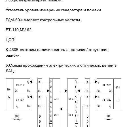
Псофометр-измеряет помехи.
Указатель уровня-измерение генератора и помехи.
РДМ-60-измеряет контрольные частоты.
ЕТ-110,MV-62.
ЦСП:
К-4305-смотрим наличие сигнала, наличие/ отсутствие
ошибки.
6.Схемы прохождения электрических и оптических цепей в
ЛАЦ.