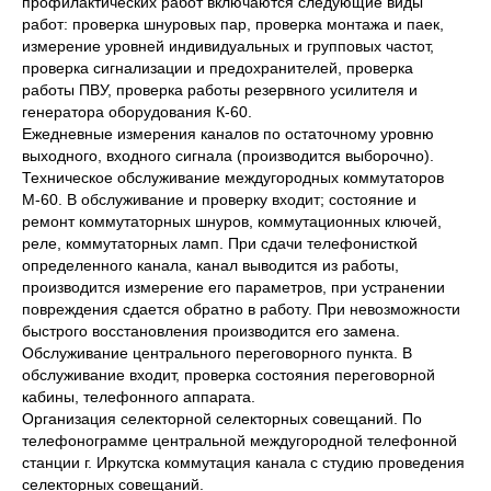
профилактических работ включаются следующие виды
работ: проверка шнуровых пар, проверка монтажа и паек,
измерение уровней индивидуальных и групповых частот,
проверка сигнализации и предохранителей, проверка
работы ПВУ, проверка работы резервного усилителя и
генератора оборудования К-60.
Ежедневные измерения каналов по остаточному уровню
выходного, входного сигнала (производится выборочно).
Техническое обслуживание междугородных коммутаторов
М-60. В обслуживание и проверку входит; состояние и
ремонт коммутаторных шнуров, коммутационных ключей,
реле, коммутаторных ламп. При сдачи телефонисткой
определенного канала, канал выводится из работы,
производится измерение его параметров, при устранении
повреждения сдается обратно в работу. При невозможности
быстрого восстановления производится его замена.
Обслуживание центрального переговорного пункта. В
обслуживание входит, проверка состояния переговорной
кабины, телефонного аппарата.
Организация селекторной селекторных совещаний. По
телефонограмме центральной междугородной телефонной
станции г. Иркутска коммутация канала с студию проведения
селекторных совещаний.