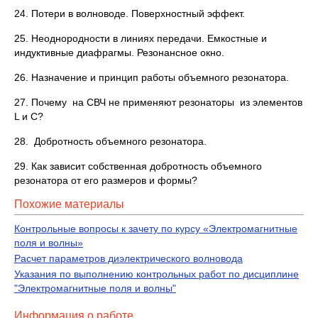
24. Потери в волноводе. Поверхностный эффект.
25. Неоднородности в линиях передачи. Емкостные и
индуктивные диафрагмы. Резонансное окно.
26. Назначение и принцип работы объемного резонатора.
27. Почему на СВЧ не применяют резонаторы из элементов
L и C?
28. Добротность объемного резонатора.
29. Как зависит собственная добротность объемного
резонатора от его размеров и формы?
Похожие материалы
Контрольные вопросы к зачету по курсу «Электромагнитные
поля и волны»
Расчет параметров диэлектрического волновода
Указания по выполнению контрольных работ по дисциплине
"Электромагнитные поля и волны"
Информация о работе