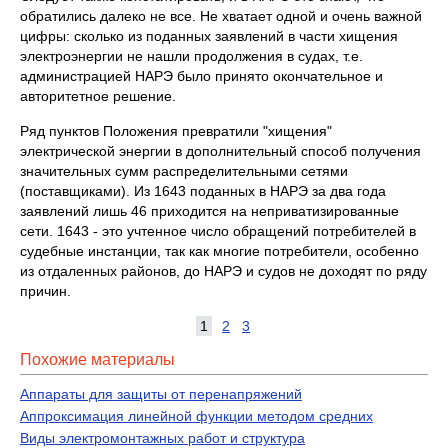
обратились далеко не все. Не хватает одной и очень важной
цифры: сколько из поданных заявлений в части хищения
электроэнергии не нашли продолжения в судах, т.е.
администрацией НАРЭ было принято окончательное и
авторитетное решение.
Ряд пунктов Положения превратили "хищения"
электрической энергии в дополнительный способ получения
значительных сумм распределительными сетями
(поставщиками). Из 1643 поданных в НАРЭ за два года
заявлений лишь 46 приходится на неприватизированные
сети. 1643 - это учтенное число обращений потребителей в
судебные инстанции, так как многие потребители, особенно
из отдаленных районов, до НАРЭ и судов не доходят по ряду
причин.
1
2
3
Похожие материалы
Аппараты для защиты от перенапряжений
Аппроксимация линейной функции методом средних
Виды электромонтажных работ и структура