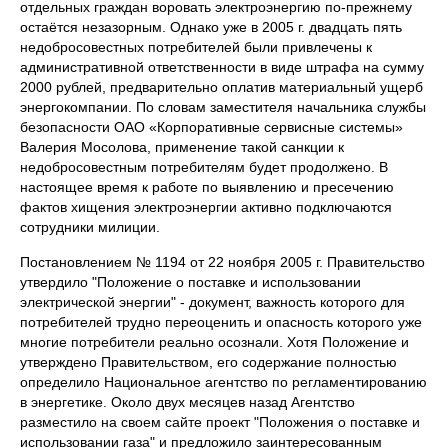
отдельных граждан воровать электроэнергию по-прежнему
остаётся незазорным. Однако уже в 2005 г. двадцать пять
недобросовестных потребителей были привлечены к
административной ответственности в виде штрафа на сумму
2000 рублей, предварительно оплатив материальный ущерб
энергокомпании. По словам заместителя начальника службы
безопасности ОАО «Корпоративные сервисные системы»
Валерия Мосолова, применение такой санкции к
недобросовестным потребителям будет продолжено. В
настоящее время к работе по выявлению и пресечению
фактов хищения электроэнергии активно подключаются
сотрудники милиции.
Постановлением № 1194 от 22 ноября 2005 г. Правительство
утвердило "Положение о поставке и использовании
электрической энергии" - документ, важность которого для
потребителей трудно переоценить и опасность которого уже
многие потребители реально осознали. Хотя Положение и
утверждено Правительством, его содержание полностью
определило Национальное агентство по регламентированию
в энергетике. Около двух месяцев назад Агентство
разместило на своем сайте проект "Положения о поставке и
использовании газа" и предложило заинтересованным