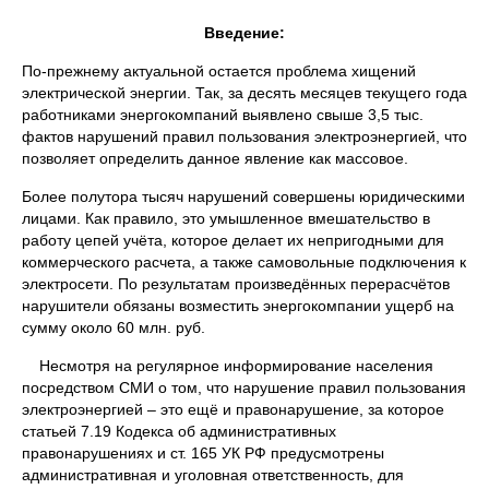
Введение:
По-прежнему актуальной остается проблема хищений
электрической энергии. Так, за десять месяцев текущего года
работниками энергокомпаний выявлено свыше 3,5 тыс.
фактов нарушений правил пользования электроэнергией, что
позволяет определить данное явление как массовое.
Более полутора тысяч нарушений совершены юридическими
лицами. Как правило, это умышленное вмешательство в
работу цепей учёта, которое делает их непригодными для
коммерческого расчета, а также самовольные подключения к
электросети. По результатам произведённых перерасчётов
нарушители обязаны возместить энергокомпании ущерб на
сумму около 60 млн. руб.
Несмотря на регулярное информирование населения
посредством СМИ о том, что нарушение правил пользования
электроэнергией – это ещё и правонарушение, за которое
статьей 7.19 Кодекса об административных
правонарушениях и ст. 165 УК РФ предусмотрены
административная и уголовная ответственность, для