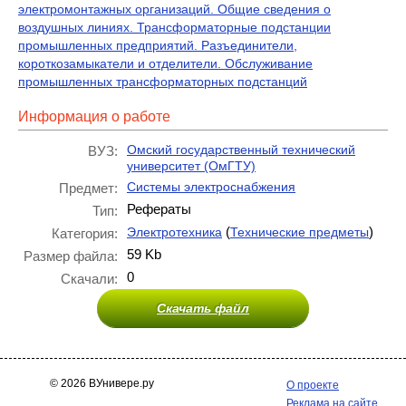
электромонтажных организаций. Общие сведения о
воздушных линиях. Трансформаторные подстанции
промышленных предприятий. Разъединители,
короткозамыкатели и отделители. Обслуживание
промышленных трансформаторных подстанций
Информация о работе
Омский государственный технический
ВУЗ:
университет (ОмГТУ)
Системы электроснабжения
Предмет:
Рефераты
Тип:
(
)
Электротехника
Технические предметы
Категория:
59 Kb
Размер файла:
0
Скачали:
Скачать файл
© 2026 ВУнивере.ру
О проекте
Реклама на сайте