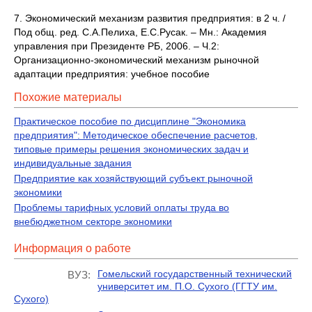
7. Экономический механизм развития предприятия: в 2 ч. /
Под общ. ред. С.А.Пелиха, Е.С.Русак. – Мн.: Академия
управления при Президенте РБ, 2006. – Ч.2:
Организационно-экономический механизм рыночной
адаптации предприятия: учебное пособие
Похожие материалы
Практическое пособие по дисциплине "Экономика
предприятия": Методическое обеспечение расчетов,
типовые примеры решения экономических задач и
индивидуальные задания
Предприятие как хозяйствующий субъект рыночной
экономики
Проблемы тарифных условий оплаты труда во
внебюджетном секторе экономики
Информация о работе
Гомельский государственный технический
ВУЗ:
университет им. П.О. Сухого (ГГТУ им.
Сухого)