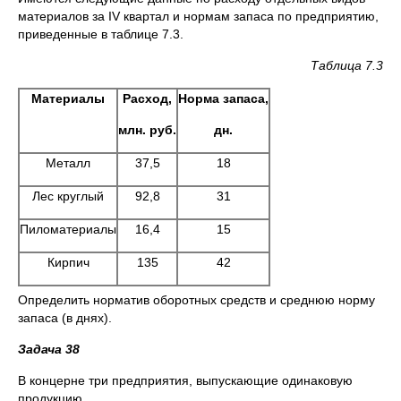
материалов за IV квартал и нормам запаса по предприятию,
приведенные в таблице 7.3.
Таблица 7.3
Материалы
Расход,
Норма запаса,
млн. руб.
дн.
Металл
37,5
18
Лес круглый
92,8
31
Пиломатериалы
16,4
15
Кирпич
135
42
Определить норматив оборотных средств и среднюю норму
запаса (в днях).
Задача 38
B концерне три предприятия, выпускающие одинаковую
продукцию.