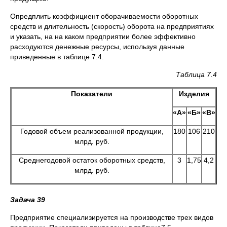
Опредплить коэффициент оборачиваемости оборотных
средств и длительность (скорость) оборота на предприятиях
и указать, нa на каком предприятии более эффективно
расходуются денежные ресурсы, используя данные
приведенные в таблице 7.4.
Таблица 7.4
Показатели
Изделия
«A»
«Б»
«B»
Годовой объем реализованной продукции,
180
106
210
млрд. руб.
Среднегодовой остаток оборотных средств,
3
1,75
4,2
млрд. руб.
Задача 39
Предприятие специализируется на производстве трех видов