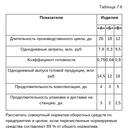
Таблица 7.6
Показатели
Изделия
«A»
«Б»
«B»
Длительность производственного цикла, дн.
26
18
12
Однодневные затраты, млн. руб.
7,9
6,3
9,5
Коэффициент готовности
0,75
0,64
0,8
Однодневный выпуск готовой продукции, млн.
руб.
14,5
12
16
Продолжительность комплектации, дн.
4
3
5
Продолжительность упаковки и доставки на
станцию, дн.
3
2
2,5
Рассчитать совокупный норматив оборотных средств по
предприятию в целом, если перечисленные нормируемые
средства составляют 89 % от общего норматива.