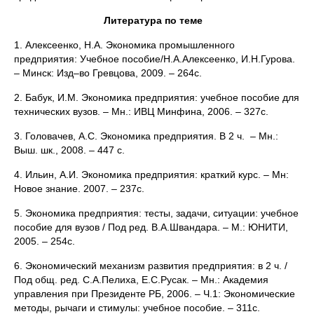
Литература по теме
1. Алексеенко, Н.А. Экономика промышленного
предприятия: Учебное пособие/Н.А.Алексеенко, И.Н.Гурова.
– Минск: Изд–во Гревцова, 2009. – 264с.
2. Бабук, И.М. Экономика предприятия: учебное пособие для
технических вузов. – Мн.: ИВЦ Минфина, 2006. – 327с.
3. Головачев, А.С. Экономика предприятия. В 2 ч. – Мн.:
Выш. шк., 2008. – 447 с.
4. Ильин, А.И. Экономика предприятия: краткий курс. – Мн:
Новое знание. 2007. – 237с.
5. Экономика предприятия: тесты, задачи, ситуации: учебное
пособие для вузов / Под ред. В.А.Швандара. – М.: ЮНИТИ,
2005. – 254с.
6. Экономический механизм развития предприятия: в 2 ч. /
Под общ. ред. С.А.Пелиха, Е.С.Русак. – Мн.: Академия
управления при Президенте РБ, 2006. – Ч.1: Экономические
методы, рычаги и стимулы: учебное пособие. – 311с.