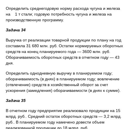
Определить среднегодовую норму расхода чугуна и железа
на 1 т стали; годовую потребность чугуна и железа на
производственную программу.
Задача 34
Выручка от реализации товарной продукции по плану на год
составила 31 680 млн. руб. Остатки нормируемых оборотных
средств на конец планируемого года — 3600 млн. руб.
Оборачиваемость оборотных средств в отчетном году — 43
дня.
Определить однодневную выручку в планируемом году;
оборачиваемость (в днях) в планируемом году; вовлечение
(отвлечение) средств в хозяйственный оборот за счет
ускорения (замедления) оборачиваемости (в днях к сумме).
Задача 35
B отчетном году предприятие реализовало продукции на 15
млрд. руб.. Средний остаток оборотных средств — 3,2 млрд.
руб.. B планируемом году намечено довести объем
реализованной продукции до 18 млрд. руб..