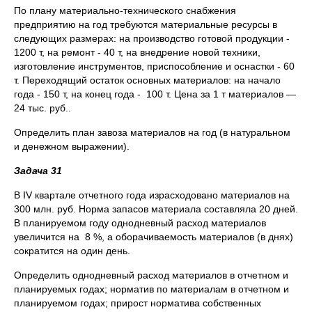
По плану материально-технического снабжения
предприятию на год требуются материальные ресурсы в
следующих размерах: на производство готовой продукции -
1200 т, на ремонт - 40 т, на внедрение новой техники,
изготовление инструментов, приспособление и оснастки - 60
т. Переходящий остаток основных материалов: на начало
года - 150 т, на конец года - 100 т. Цена за 1 т материалов —
24 тыс. руб..
Определить план завоза материалов на год (в натуральном
и денежном выражении).
Задача 31
B IV квартале отчетного года израсходовано материалов на
300 млн. руб. Норма запасов материала составляла 20 дней.
B планируемом году однодневный расход материалов
увеличится на 8 %, a оборачиваемость материалов (в днях)
сократится на один день.
Определить однодневный расход материалов в отчетном и
планируемых годах; норматив по материалам в отчетном и
планируемом годах; прирост норматива собственных