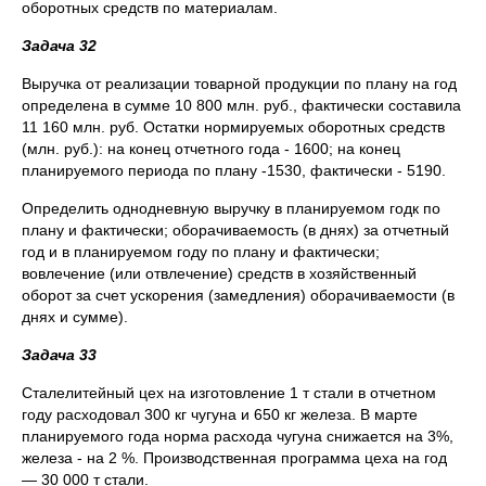
оборотных средств по материалам.
Задача 32
Выручка от реализации товарной продукции по плану на год
определена в сумме 10 800 млн. руб., фактически составила
11 160 млн. руб. Остатки нормируемых оборотных средств
(млн. руб.): на конец отчетного года - 1600; на конец
планируемого периода по плану -1530, фактически - 5190.
Определить однодневную выручку в планируемом годк по
плану и фактически; оборачиваемость (в днях) за отчетный
год и в планируемом году по плану и фактически;
вовлечение (или отвлечение) средств в хозяйственный
оборот за счет ускорения (замедления) оборачиваемости (в
днях и сумме).
Задача 33
Сталелитейный цех на изготовление 1 т стали в отчетном
году расходовал 300 кг чугуна и 650 кг железа. B марте
планируемого года норма расхода чугуна снижается на 3%,
железа - на 2 %. Производственная программа цеха на год
— 30 000 т стали.