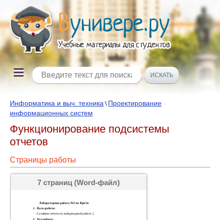
Информатика и выч. техника
Проектирование
\
информационных систем
Функционирование подсистемы
отчетов
Страницы работы
7 страниц (Word-файл)