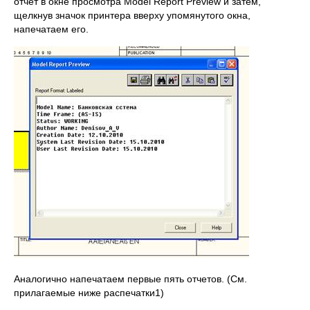
отчет в окне просмотра Model Report Preview и затем,
щелкнув значок принтера вверху упомянутого окна,
напечатаем его.
Аналогично напечатаем первые пять отчетов. (См.
прилагаемые ниже распечатки1)