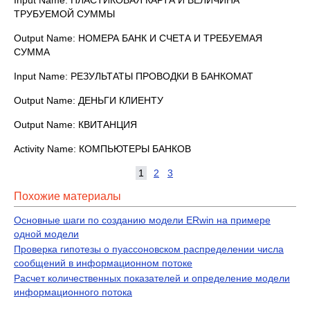
Input Name: ПЛАСТИКОВАЯ КАРТА И ВЕЛИЧИНА
ТРУБУЕМОЙ СУММЫ
Output Name: НОМЕРА БАНК И СЧЕТА И ТРЕБУЕМАЯ
СУММА
Input Name: РЕЗУЛЬТАТЫ ПРОВОДКИ В БАНКОМАТ
Output Name: ДЕНЬГИ КЛИЕНТУ
Output Name: КВИТАНЦИЯ
Activity Name: КОМПЬЮТЕРЫ БАНКОВ
1
2
3
Похожие материалы
Основные шаги по созданию модели ERwin на примере
одной модели
Проверка гипотезы о пуассоновском распределении числа
сообщений в информационном потоке
Расчет количественных показателей и определение модели
информационного потока