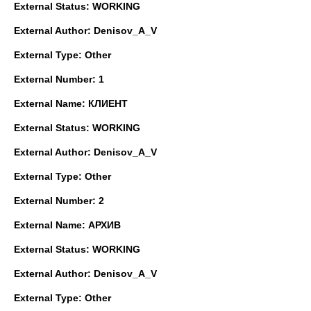
External Status: WORKING
External Author: Denisov_A_V
External Type: Other
External Number: 1
External Name: КЛИЕНТ
External Status: WORKING
External Author: Denisov_A_V
External Type: Other
External Number: 2
External Name: АРХИВ
External Status: WORKING
External Author: Denisov_A_V
External Type: Other