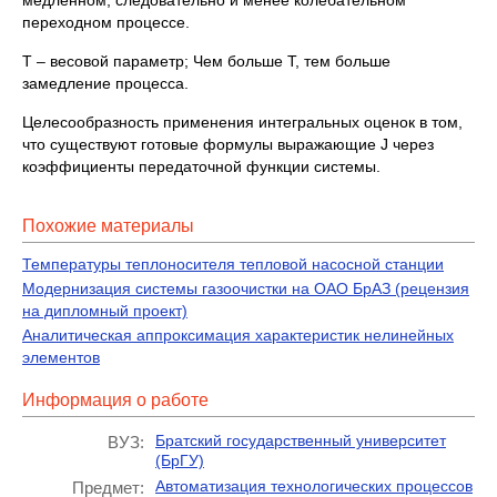
переходном процессе.
Т – весовой параметр; Чем больше Т, тем больше
замедление процесса.
Целесообразность применения интегральных оценок в том,
что существуют готовые формулы выражающие J через
коэффициенты передаточной функции системы.
Похожие материалы
Температуры теплоносителя тепловой насосной станции
Модернизация системы газоочистки на ОАО БрАЗ (рецензия
на дипломный проект)
Аналитическая аппроксимация характеристик нелинейных
элементов
Информация о работе
Братский государственный университет
ВУЗ:
(БрГУ)
Автоматизация технологических процессов
Предмет: