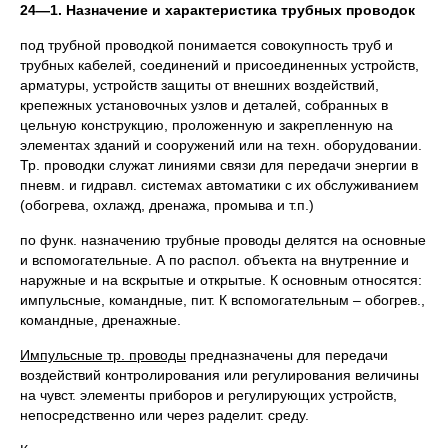
24—1. Назначение и характеристика трубных проводок
под трубной проводкой понимается совокупность труб и
трубных кабелей, соединений и присоединенных устройств,
арматуры, устройств защиты от внешних воздействий,
крепежных установочных узлов и деталей, собранных в
цельную конструкцию, проложенную и закрепленную на
элементах зданий и сооружений или на техн. оборудовании.
Тр. проводки служат линиями связи для передачи энергии в
пневм. и гидравл. системах автоматики с их обслуживанием
(обогрева, охлажд, дренажа, промыва и т.п.)
по функ. назначению трубные проводы делятся на основные
и вспомогательные. А по распол. объекта на внутренние и
наружные и на вскрытые и открытые. К основным относятся:
импульсные, командные, пит. К вспомогательным – обогрев.,
командные, дренажные.
Импульсные тр. проводы
предназначены для передачи
воздействий контролирования или регулирования величины
на чувст. элементы приборов и регулирующих устройств,
непосредственно или через раделит. среду.