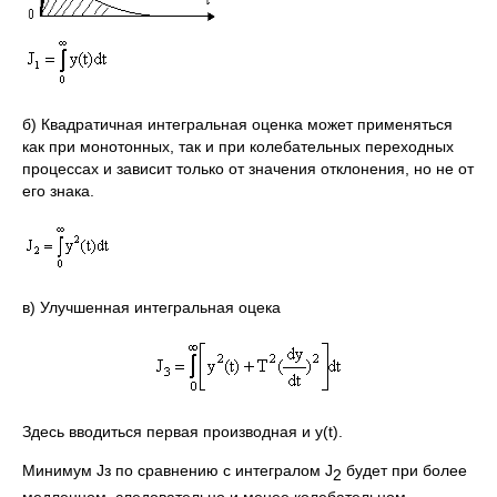
б) Квадратичная интегральная оценка может применяться
как при монотонных, так и при колебательных переходных
процессах и зависит только от значения отклонения, но не от
его знака.
в) Улучшенная интегральная оцека
Здесь вводиться первая производная и y(t).
Минимум Jз по сравнению с интегралом J
будет при более
2
медленном, следовательно и менее колебательном