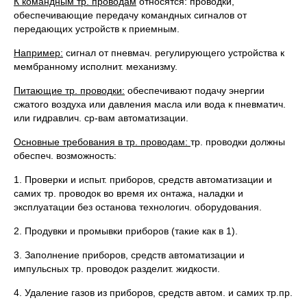
К командным тр. проводам
относятся: проводки,
обеспечивающие передачу командных сигналов от
передающих устройств к приемным.
Например:
сигнал от пневмач. регулирующего устройства к
мембранному исполнит. механизму.
Питающие тр. проводки:
обеспечивают подачу энергии
сжатого воздуха или давления масла или вода к пневматич.
или гидравлич. ср-вам автоматизации.
Основные требования в тр. проводам:
тр. проводки должны
обеспеч. возможность:
1. Проверки и испыт. приборов, средств автоматизации и
самих тр. проводок во время их онтажа, наладки и
эксплуатации без останова технологич. оборудования.
2. Продувки и промывки приборов (такие как в 1).
3. Заполнение приборов, средств автоматизации и
импульсных тр. проводок разделит. жидкости.
4. Удаление газов из приборов, средств автом. и самих тр.пр.