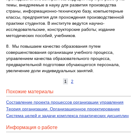
темы, внедряемые в науку для развития производства
страны, информационно-техничскую базу, компьютерные
классы, предприятия для прохождения производственной
практики студентов. В институте ведутся научно-
исследовательские, конструкторские работы; издание
методических пособий, учебников.
8. Мы повышаем качество образования путем
совершенствования организации учебного процесса,
управлением качества образовательного процесса,
предварительной подготовки обучающегося персонала,
увеличение доли индивидуальных занятий.
1
2
Похожие материалы
Составление проекта процессов организации управления
Теория организации. Организационное проектирование
Система целей и задачи комплекса практических дисциплин
Информация о работе