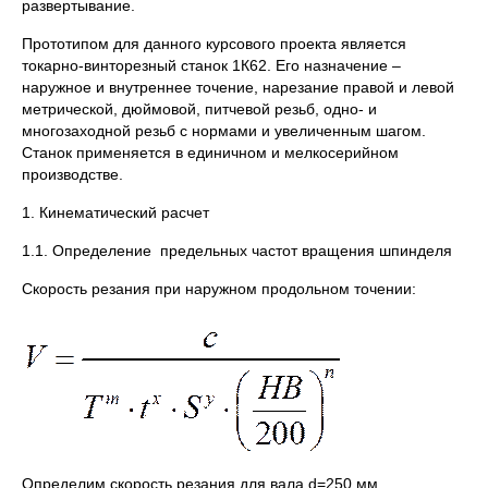
развертывание.
Прототипом для данного курсового проекта является
токарно-винторезный станок 1К62. Его назначение –
наружное и внутреннее точение, нарезание правой и левой
метрической, дюймовой, питчевой резьб, одно- и
многозаходной резьб с нормами и увеличенным шагом.
Станок применяется в единичном и мелкосерийном
производстве.
1. Кинематический расчет
1.1. Определение предельных частот вращения шпинделя
Скорость резания при наружном продольном точении:
Определим скорость резания для вала d=250 мм.