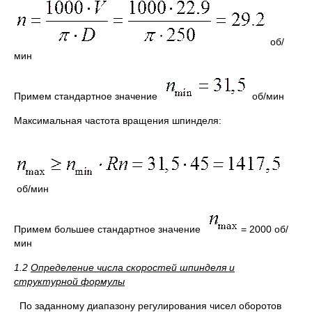
об/
мин
Примем стандартное значение
об/мин
Максимальная частота вращения шпинделя:
об/мин
Примем большее стандартное значение
= 2000 об/
мин
1.2
Определение числа скоростей шпинделя и
структурной формулы
По заданному диапазону регулирования чисел оборотов