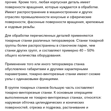
прочие. Кроме того, любая корпусная деталь имеет
поверхности вращения, которые нуждаются в обработке.
Имеют распространение в машиностроении и других
отраслях промышленности конусные и сферические
поверхности, фасонные поверхности вращения, крепежные
и ходовые резьбы.
Для обработки перечисленных деталей применяются
токарные станки различных типоразмеров. Станки токарной
группы более распространены в станочном парке, чем
станки других групп, и составляют примерно 40 – 50%
общего количества оборудования.
Применение того или иного типоразмера станка
обусловлено габаритами и другими характерными
параметрами, токарно-винторезные станки имеют схожие
узлы с одинаковыми функциями.
В группе токарных станков большую часть составляют
токарно-винторезные станки. К основным операциям
выполненным не токарно-винторезных станках, относятся:
наружная обточка цилиндрических и конических
поверхностей, отрезка и подрезка, растачивание и