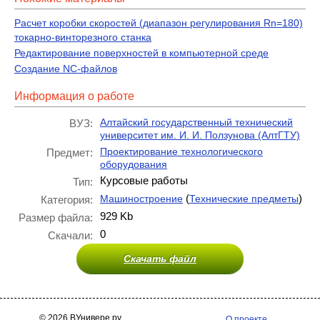
Расчет коробки скоростей (диапазон регулирования Rn=180)
токарно-винторезного станка
Редактирование поверхностей в компьютерной среде
Создание NC-файлов
Информация о работе
Алтайский государственный технический
ВУЗ:
университет им. И. И. Ползунова (АлтГТУ)
Проектирование технологического
Предмет:
оборудования
Курсовые работы
Тип:
(
)
Машиностроение
Технические предметы
Категория:
929 Kb
Размер файла:
0
Скачали:
Скачать файл
© 2026 ВУнивере.ру
О проекте