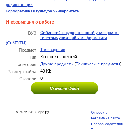
радиостанции
Корпоративная культура университета
Информация о работе
Сибирский государственный университет
ВУЗ:
телекоммуникаций и информатики
(СибГУТИ)
Телевидение
Предмет:
Конспекты лекций
Тип:
(
)
Другие предметы
Технические предметы
Категория:
40 Kb
Размер файла:
0
Скачали:
Скачать файл
© 2026 ВУнивере.ру
О проекте
Реклама на сайте
Правообладателям