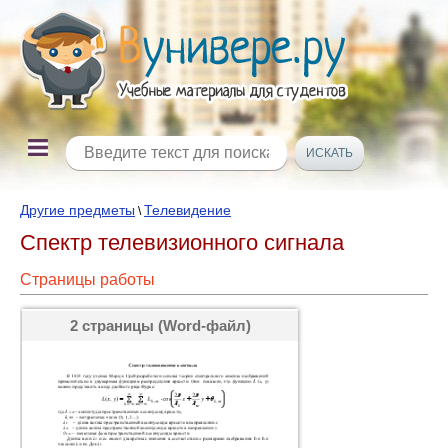
Другие предметы
Телевидение
\
Спектр телевизионного сигнала
Страницы работы
2 страницы (Word-файл)