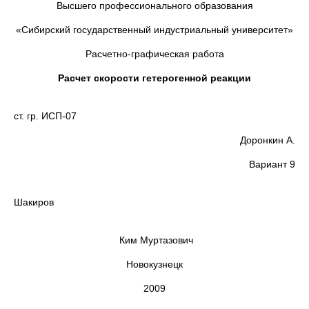
Высшего профессионального образования
«Сибирский государственный индустриальный университет»
Расчетно-графическая работа
Расчет скорости гетерогенной реакции
Вы
ст. гр. ИСП-07
Доронкин А.
Вариант 9
Пр
Шакиров
Ким Муртазович
Новокузнецк
2009