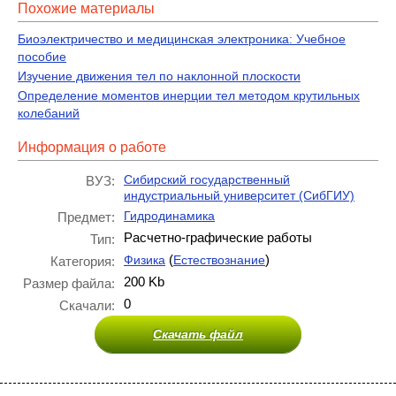
Похожие материалы
Биоэлектричество и медицинская электроника: Учебное
пособие
Изучение движения тел по наклонной плоскости
Определение моментов инерции тел методом крутильных
колебаний
Информация о работе
Сибирский государственный
ВУЗ:
индустриальный университет (СибГИУ)
Гидродинамика
Предмет:
Расчетно-графические работы
Тип:
(
)
Физика
Естествознание
Категория:
200 Kb
Размер файла:
0
Скачали:
Скачать файл