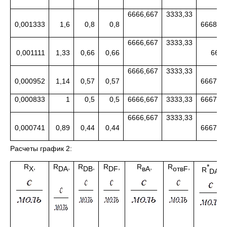
6666,667
3333,33
0,001333
1,6
0,8
0,8
6668,26
6666,667
3333,33
0,001111
1,33
0,66
0,66
6668
6666,667
3333,33
0,000952
1,14
0,57
0,57
6667,81
0,000833
1
0,5
0,5
6666,667
3333,33
6667,66
6666,667
3333,33
0,000741
0,89
0,44
0,44
6667,55
Расчеты график 2:
R
,
R
,
R
,
R
,
R
,
R
,
*
X
DA
DB
DF
в
A
отв
F
R
,
DA