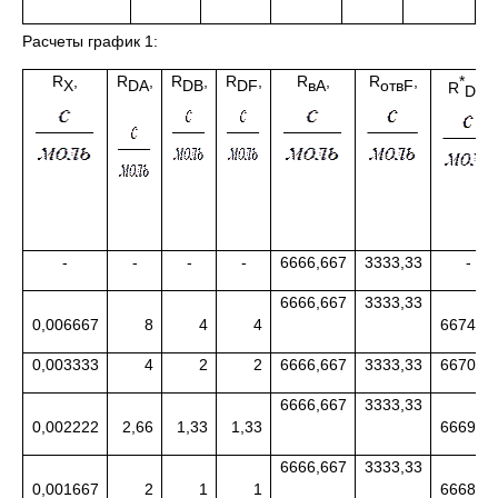
Расчеты график 1:
R
,
R
,
R
,
R
,
R
,
R
,
*
X
DA
DB
DF
в
A
отв
F
R
,
DA
-
-
-
-
6666,667
3333,33
-
6666,667
3333,33
0,006667
8
4
4
6674,66
0,003333
4
2
2
6666,667
3333,33
6670,66
6666,667
3333,33
0,002222
2,66
1,33
1,33
6669,33
6666,667
3333,33
0,001667
2
1
1
6668,66