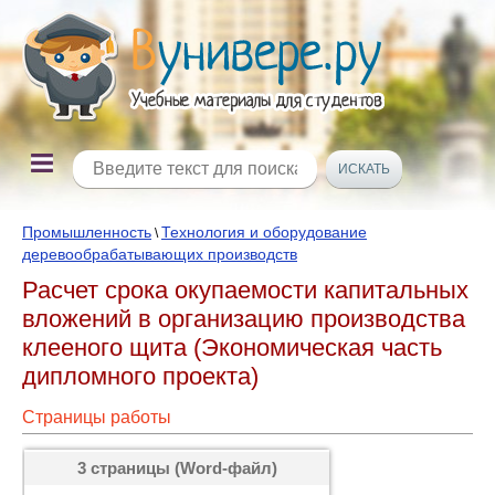
Промышленность
Технология и оборудование
\
деревообрабатывающих производств
Расчет срока окупаемости капитальных
вложений в организацию производства
клееного щита (Экономическая часть
дипломного проекта)
Страницы работы
3 страницы (Word-файл)