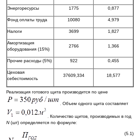
Энергоресурсы
1775
0,877
Фонд оплаты труда
10080
4,979
Налоги
3699
1,827
Амортизация
2766
1,366
оборудования (15%)
Прочие расходы (5%)
922
0,455
Цеховая
37609,334
18,577
себестоимость
Реализация готового щита производится по цене
. Объем одного щита составляет
. Количество щитов, производимых в год
N
(шт) определяется по формуле:
(5.1)