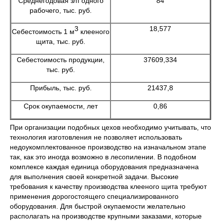
Среднегодовая з/п одного
84
рабочего, тыс. руб.
3
18,577
Себестоимость 1 м
клееного
щита, тыс. руб.
Себестоимость продукции,
37609,334
тыс. руб.
Прибыль, тыс. руб.
21437,8
Срок окупаемости, лет
0,86
При организации подобных цехов необходимо учитывать, что
технология изготовления не позволяет использовать
недоукомплектованное производство на изначальном этапе
так, как это иногда возможно в лесопилении. В подобном
комплексе каждая единица оборудования предназначена
для выполнения своей конкретной задачи. Высокие
требования к качеству производства клееного щита требуют
применения дорогостоящего специализированного
оборудования. Для быстрой окупаемости желательно
располагать на производстве крупными заказами, которые