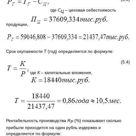
где
С
– цеховая себестоимость
Ц
продукции,
Срок окупаемости
Т
(год) определяется по формуле:
(5.4)
где
К
– капитальные вложения,
Рентабельность производства
R
(%) показывает сколько
Р
прибыли приходится на один рубль издержек и
определяется по формуле: