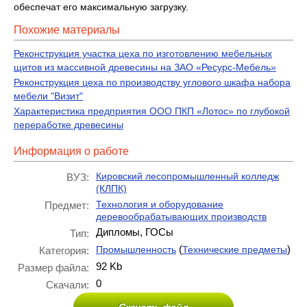
обеспечат его максимальную загрузку.
Похожие материалы
Реконструкция участка цеха по изготовлению мебельных
щитов из массивной древесины на ЗАО «Ресурс-Мебель»
Реконструкция цеха по производству углового шкафа набора
мебели "Визит"
Характеристика предприятия ООО ПКП «Лотос» по глубокой
переработке древесины
Информация о работе
Кировский лесопромышленный колледж
ВУЗ:
(КЛПК)
Технология и оборудование
Предмет:
деревообрабатывающих производств
Дипломы, ГОСы
Тип:
(
)
Промышленность
Технические предметы
Категория:
92 Kb
Размер файла:
0
Скачали: