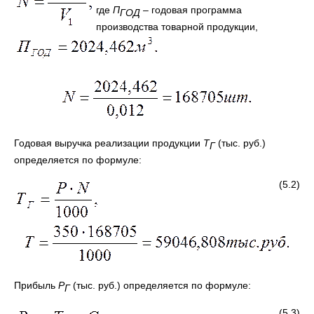
где
П
– годовая программа
ГОД
производства товарной продукции,
Годовая выручка реализации продукции
Т
(тыс. руб.)
Г
определяется по формуле:
(5.2)
Прибыль
Р
(тыс. руб.) определяется по формуле:
Г
(5.3)