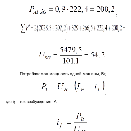
;
.
.
Потребляемая мощность одной машины, Вт,
,
где i
– ток возбуждения, А,
f