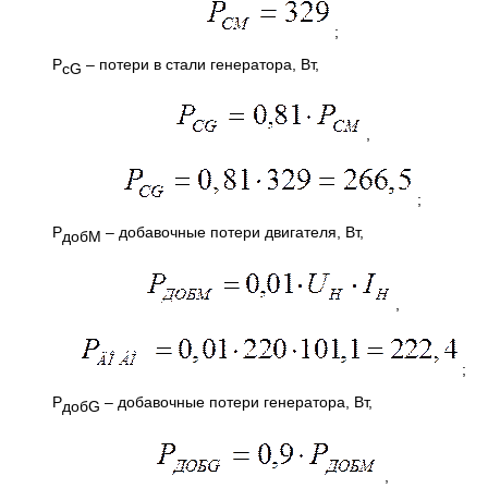
;
Р
– потери в стали генератора, Вт,
с
G
,
;
Р
– добавочные потери двигателя, Вт,
добМ
,
;
Р
– добавочные потери генератора, Вт,
доб
G
,