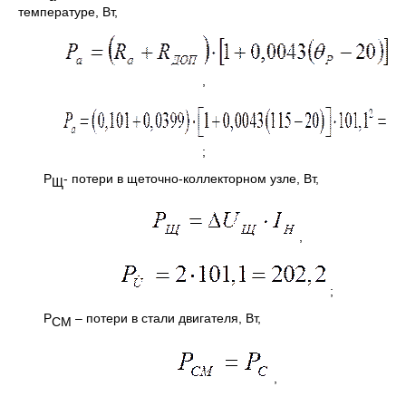
температуре, Вт,
,
;
Р
- потери в щеточно-коллекторном узле, Вт,
Щ
,
;
Р
– потери в стали двигателя, Вт,
СМ
,