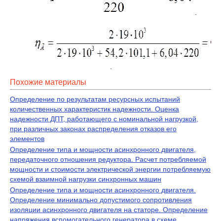
.
.
Похожие материалы
Определение по результатам ресурсных испытаний
количественных характеристик надежности. Оценка
надежности ДПТ, работающего с номинальной нагрузкой,
при различных законах распределения отказов его
элементов
Определение типа и мощности асинхронного двигателя,
передаточного отношения редуктора. Расчет потребляемой
мощности и стоимости электрической энергии потребляемую
схемой взаимной нагрузки синхронных машин
Определение типа и мощности асинхронного двигателя.
Определение минимально допустимого сопротивления
изоляции асинхронного двигателя на статоре. Определение
напряжения вспомогательного генератора в схеме