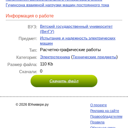
Гучинсона взаимной нагрузки машин постоянного тока
Информация о работе
Вятский государственный университет
ВУЗ:
(ВятГУ)
Испытание и надежность электрических
Предмет:
машин
Расчетно-графические работы
Тип:
(
)
Электротехника
Технические предметы
Категория:
110 Kb
Размер файла:
0
Скачали:
Скачать файл
© 2026 ВУнивере.ру
О проекте
Реклама на сайте
Правообладателям
Правила