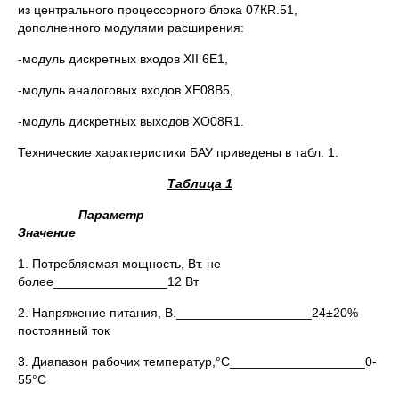
из центрального процессорного блока 07КR.51,
дополненного модулями расширения:
-модуль дискретных входов XII 6Е1,
-модуль аналоговых входов ХЕ08В5,
-модуль дискретных выходов ХO08R1.
Технические характеристики БАУ приведены в табл. 1.
Таблица 1
Параметр
Значение
1. Потребляемая мощность, Вт. не
более________________12 Вт
2. Напряжение питания, В.___________________24±20%
постоянный ток
3. Диапазон рабочих температур,°С___________________0-
55°С