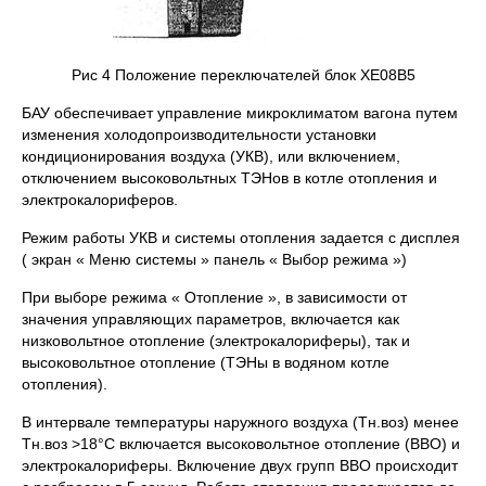
Рис 4 Положение переключателей блок ХЕ08В5
БАУ обеспечивает управление микроклиматом вагона путем
изменения холодопроизводительности установки
кондиционирования воздуха (УКВ), или включением,
отключением высоковольтных ТЭНов в котле отопления и
электрокалориферов.
Режим работы УКВ и системы отопления задается с дисплея
( экран « Меню системы » панель « Выбор режима »)
При выборе режима « Отопление », в зависимости от
значения управляющих параметров, включается как
низковольтное отопление (электрокалориферы), так и
высоковольтное отопление (ТЭНы в водяном котле
отопления).
В интервале температуры наружного воздуха (Тн.воз) менее
Тн.воз >18°С включается высоковольтное отопление (ВВО) и
электрокалориферы. Включение двух групп ВВО происходит