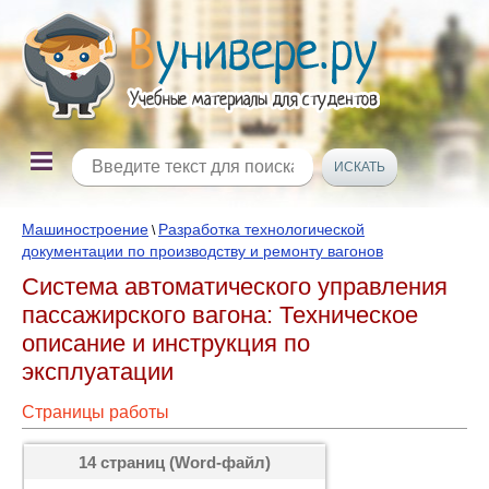
Машиностроение
Разработка технологической
\
документации по производству и ремонту вагонов
Система автоматического управления
пассажирского вагона: Техническое
описание и инструкция по
эксплуатации
Страницы работы
14 страниц (Word-файл)