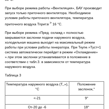
При выборе режима работы «Вентиляция», БАУ производит
запуск только приточного вентилятора. Необходимое
условие работы приточного вентилятора, температура
>
приточного воздуха Тприт.в
16 °С.
При выборе режима «Пред. охлажд.» полностью
закрываются заслонки подачи наружного воздуха,
холодильная машина выходит на максимальный режим
работы при условии работы генератора. При Ткупе.=Туст+1
система автоматически перейдет в режим «Охлаждение»
».при этом заслонки устанавливаются в положение в
соответствии с табл.3. в зависимости от температура
наружного воздуха.
Таблица 3
Температура наружного воздуха (Т,,»),
Положение
°С
заслонок,°
<-21
9°
От-20 до -6
18°