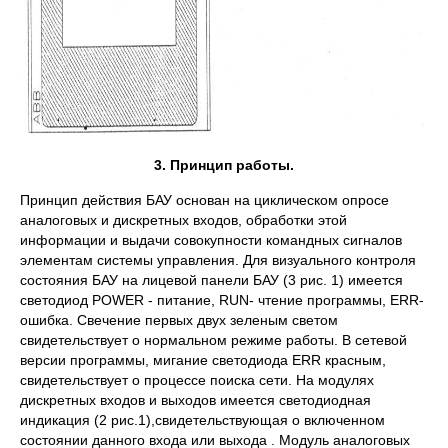
3. Принцип работы.
Принцип действия БАУ основан на циклическом опросе
аналоговых и дискретных входов, обработки этой
информации и выдачи совокупности командных сигналов
элементам системы управления. Для визуального контроля
состояния БАУ на лицевой панели БАУ (3 рис. 1) имеется
светодиод РОWER - питание, RUN- чтение программы, ЕRR-
ошибка. Свечение первых двух зеленым светом
свидетельствует о нормальном режиме работы. В сетевой
версии программы, мигание светодиода ЕRR красным,
свидетельствует о процессе поиска сети. На модулях
дискретных входов и выходов имеется светодиодная
индикация (2 рис.1),свидетельствующая о включенном
состоянии данного входа или выхода . Модуль аналоговых