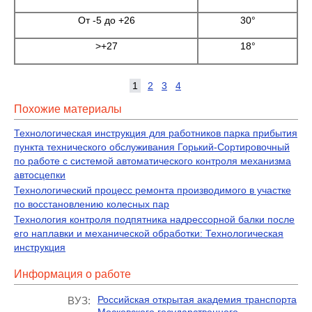
От -5 до +26
30°
>+27
18°
1
2
3
4
Похожие материалы
Технологическая инструкция для работников парка прибытия
пункта технического обслуживания Горький-Сортировочный
по работе с системой автоматического контроля механизма
автосцепки
Технологический процесс ремонта производимого в участке
по восстановлению колесных пар
Технология контроля подпятника надрессорной балки после
его наплавки и механической обработки: Технологическая
инструкция
Информация о работе
Российская открытая академия транспорта
ВУЗ:
Московского государственного