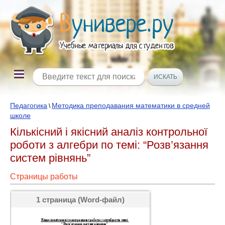
Педагогика
Методика преподавания математики в средней
\
школе
Кількісний і якісний аналіз контрольної
роботи з алгебри по темі: “Розв’язання
систем рівнянь”
Страницы работы
1 страница (Word-файл)