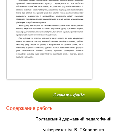
Скачать файл
Содержание работы
Полтавський державний педагогічний
університет ім. В. Г.Короленка