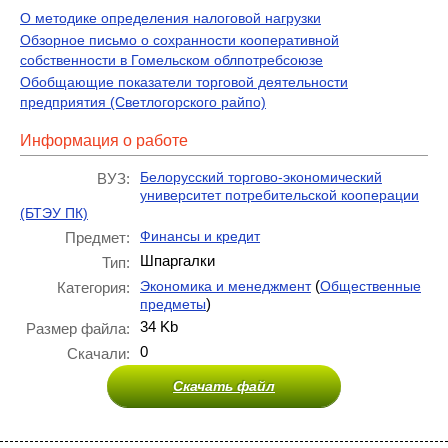
О методике определения налоговой нагрузки
Обзорное письмо о сохранности кооперативной
собственности в Гомельском облпотребсоюзе
Обобщающие показатели торговой деятельности
предприятия (Светлогорского райпо)
Информация о работе
Белорусский торгово-экономический
ВУЗ:
университет потребительской кооперации
(БТЭУ ПК)
Финансы и кредит
Предмет:
Шпаргалки
Тип:
(
Экономика и менеджмент
Общественные
Категория:
)
предметы
34 Kb
Размер файла:
0
Скачали:
Скачать файл