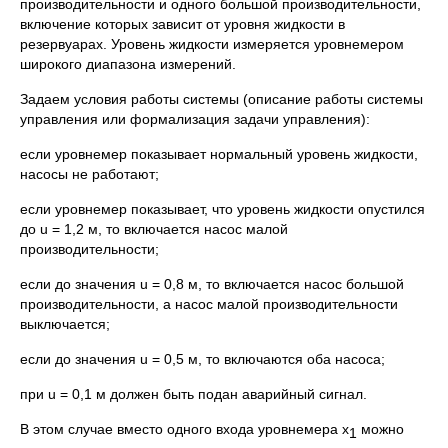
производительности и одного большой производительности,
включение которых зависит от уровня жидкости в
резервуарах. Уровень жидкости измеряется уровнемером
широкого диапазона измерений.
Задаем условия работы системы (описание работы системы
управления или формализация задачи управления):
если уровнемер показывает нормальный уровень жидкости,
насосы не работают;
если уровнемер показывает, что уровень жидкости опустился
до u = 1,2 м, то включается насос малой
производительности;
если до значения u = 0,8 м, то включается насос большой
производительности, а насос малой производительности
выключается;
если до значения u = 0,5 м, то включаются оба насоса;
при u = 0,1 м должен быть подан аварийный сигнал.
В этом случае вместо одного входа уровнемера x
можно
1