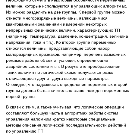
Необходимо отметить некоторые особенности переменных
величин, которые используются в управляющих алгоритмах.
Их можно разделить на две группы. К первой группе можно
отнести многоразрядные величины, являющимися
квантованными значениями измерений некоторых
непрерывных физических величин, характеризующих ТП
(например, температура, давление, концентрация, величина
напряжения, тока и т.п.). Ко второй группе переменных
относятся величины, представляющие собой набор
малоразрядных признаков, например, перечень возможных
режимов работы объекта, условия, определяющие
аварийное состояние и т.п. В результате преобразования
таких величин по логической схеме получаются резко
отличающиеся друг от друга выходные параметры.
Очевидно, что надежность определения переменных второй
группы должна быть значительно выше, чем для переменных
первой группы.
В связи с этим, а также учитывая, что логические операции
составляют большую часть в алгоритмах работы систем
управления напомним кратко некоторые специальные
методы описания логической последовательности действий
по управлению ТП.