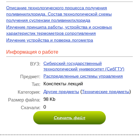
Описание технологического процесса получения
поливинилхлорида. Состав технологической схемы
получения суспензии поливинилхлорида
Изучение принципа работы, устройства и основных
характеристик термометров сопротивления
Изучение устройства и поверка логометра
Информация о работе
Сибирский государственный
ВУЗ:
технологический университет (СибГТУ)
Распределенные системы управления
Предмет:
Конспекты лекций
Тип:
(
)
Другие предметы
Технические предметы
Категория:
98 Kb
Размер файла:
0
Скачали:
Скачать файл