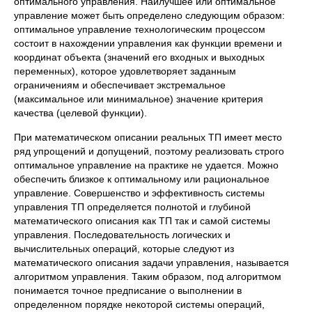
оптимального управления. Наилучшее или оптимальное
управление может быть определено следующим образом:
оптимальное управление технологическим процессом
состоит в нахождении управления как функции времени и
координат объекта (значений его входных и выходных
переменных), которое удовлетворяет заданным
ограничениям и обеспечивает экстремальное
(максимальное или минимальное) значение критерия
качества (целевой функции).
При математическом описании реальных ТП имеет место
ряд упрощений и допущений, поэтому реализовать строго
оптимальное управление на практике не удается. Можно
обеспечить близкое к оптимальному или рациональное
управление. Совершенство и эффективность системы
управления ТП определяется полнотой и глубиной
математического описания как ТП так и самой системы
управления. Последовательность логических и
вычислительных операций, которые следуют из
математического описания задачи управления, называется
алгоритмом управления. Таким образом, под алгоритмом
понимается точное предписание о выполнении в
определенном порядке некоторой системы операций,