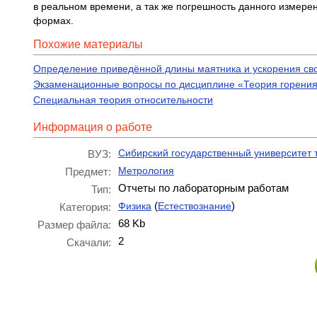
в реальном времени, а так же погрешность данного измере
формах.
Похожие материалы
Определение приведённой длины маятника и ускорения св
Экзаменационные вопросы по дисциплине «Теория горения
Специальная теория относительности
Информация о работе
Сибирский государственный университет
ВУЗ:
Метрология
Предмет:
Отчеты по лабораторным работам
Тип:
(
)
Физика
Естествознание
Категория:
68 Kb
Размер файла:
2
Скачали: