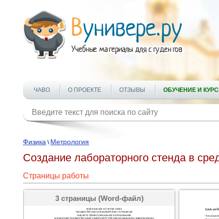
ЧАВО
О ПРОЕКТЕ
ОТЗЫВЫ
ОБУЧЕНИЕ И КУР
Физика
Метрология
\
Создание лабораторного стенда в сре
Страницы работы
3 страницы (Word-файл)