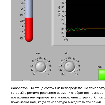
Лабораторный стенд состоит из непосредственно температу
который в режиме реального времени отображает температу
повышении температуры вне установленных границ. С пом
показывают нам, когда температура выходит за эти рамки.