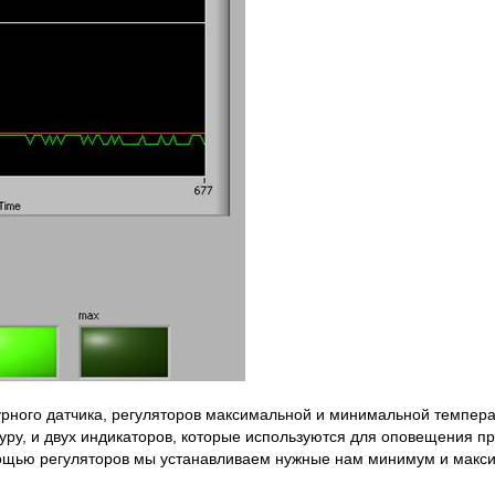
рного датчика, регуляторов максимальной и минимальной темпера
ру, и двух индикаторов, которые используются для оповещения п
ощью регуляторов мы устанавливаем нужные нам минимум и макси