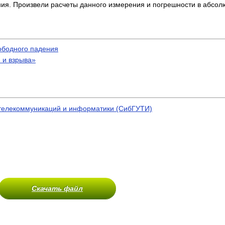
ния. Произвели расчеты данного измерения и погрешности в абсо
ободного падения
 и взрыва»
 телекоммуникаций и информатики (СибГУТИ)
Скачать файл