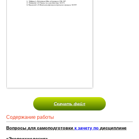
Скачать файл
Содержание работы
Вопросы для самоподготовки
к зачету по
дисциплине
«Экопсихиология».