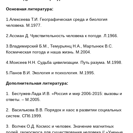
Основная литература:
1.Алексеева Т.И. Географическая среда и биология
человека. М.1977.
2.Ассман Д. Чувствительность человека к погоде. Л.1966.
3.Владимирский Б.М., Темурьянц Н.А., Мартынюк В.С.
Космическая погода и наша жизнь. М.2004.
4.Моисеев Н.Н. Судьба цивилизации. Путь разума. М.1998.
5.Панов В.И. Экология и психология. М.1995.
Дополнительная литература:
1. Бестужев-Лада И.В. «Россия и мир 2006-2015: вызовы и
ответы. – М.2005.
2. Василькова В.В. Порядок и хаос в развитии социальных
систем. СПб.1999.
3. Волчек О.Д. Космос и человек. Значение магнитных
полей, геокосмоса для существования человека.// »Ученые