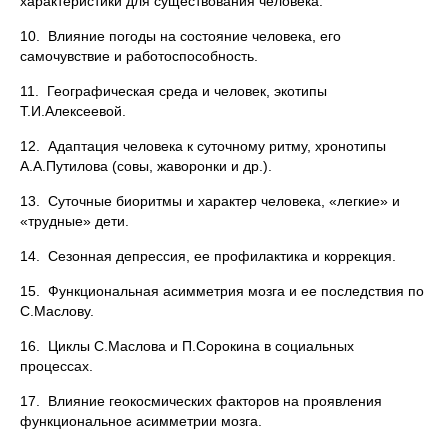
характеристики для существования человека.
10. Влияние погоды на состояние человека, его
самочувствие и работоспособность.
11. Географическая среда и человек, экотипы
Т.И.Алексеевой.
12. Адаптация человека к суточному ритму, хронотипы
А.А.Путилова (совы, жаворонки и др.).
13. Суточные биоритмы и характер человека, «легкие» и
«трудные» дети.
14. Сезонная депрессия, ее профилактика и коррекция.
15. Функциональная асимметрия мозга и ее последствия по
С.Маслову.
16. Циклы С.Маслова и П.Сорокина в социальных
процессах.
17. Влияние геокосмических факторов на проявления
функциональное асимметрии мозга.