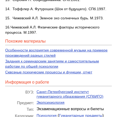
14. Тоффлер А. Футурошок (Шок от будущего). СПб.1997.
15. Чижевский А.Л. Земное эхо солнечных бурь. М.1973.
16.Чижевский А.Л. Физические факторы исторического
процесса. М.1997.
Похожие материалы
Особенности восприятия современной музыки на примере
произведений разных стилей
Задания к семинарским занятиям и самостоятельным
работам по общей психологии
Сквозные психические процессы и функции, отчет
Информация о работе
Санкт-Петербургский институт
ВУЗ:
гуманитарного образования (СПбИГО)
Экопсихиология
Предмет:
Экзаменационные вопросы и билеты
Тип:
(
)
Психология
Гуманитарные предметы
Категория: