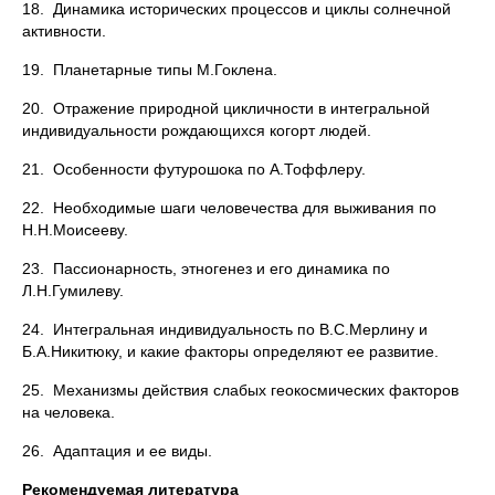
18. Динамика исторических процессов и циклы солнечной
активности.
19. Планетарные типы М.Гоклена.
20. Отражение природной цикличности в интегральной
индивидуальности рождающихся когорт людей.
21. Особенности футурошока по А.Тоффлеру.
22. Необходимые шаги человечества для выживания по
Н.Н.Моисееву.
23. Пассионарность, этногенез и его динамика по
Л.Н.Гумилеву.
24. Интегральная индивидуальность по В.С.Мерлину и
Б.А.Никитюку, и какие факторы определяют ее развитие.
25. Механизмы действия слабых геокосмических факторов
на человека.
26. Адаптация и ее виды.
Рекомендуемая литература