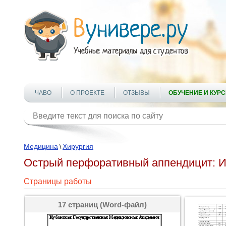
ЧАВО
О ПРОЕКТЕ
ОТЗЫВЫ
ОБУЧЕНИЕ И КУР
Медицина
Хирургия
\
Острый перфоративный аппендицит: И
Страницы работы
17 страниц (Word-файл)