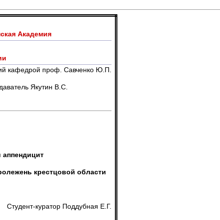
ская Академия
ии
й кафедрой проф. Савченко Ю.П.
тин В.С.
 аппендицит
ролежень крестцовой области
Студент-куратор Поддубная Е.Г.