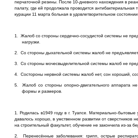
перчаточной резины. После 10-дневного нахождения в реа
палату, где ей продолжала проводится антибактериальная 
курации 11 марта больная в удовлетворительном состоянии
1. Жалоб со стороны сердечно-сосудистой системы не пред
нагрузки.
2. Со стороны дыхательной системы жалоб не предъявляет,
3. Со стороны мочесвыделительной системы жалоб не пред
4. Состороны нервной системы жалоб нет, сон хороший, со
5. Жалоб со стороны опорно-двигательного аппарата не 
формы и размеров.
1. Родилась в1949 году в г. Туапсе. Материально-бытов
давалось хорошо, в умственном развитии от сверстников не
на строительный факультет, обучение не закончила из-за бе
2. Перенесённые заболевания: грипп, острые респирато