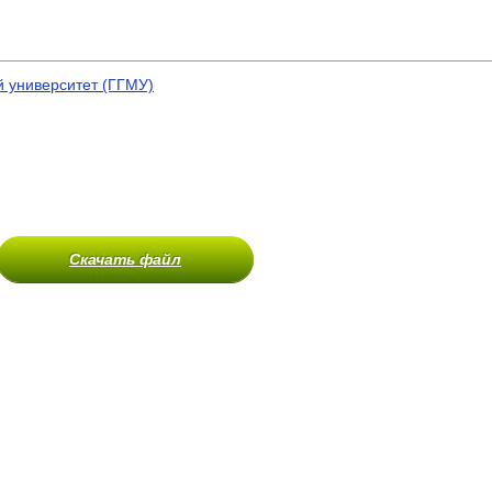
 университет (ГГМУ)
Скачать файл