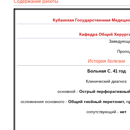
Содержание работы
Кубанская Государственная Медицин
Кафедра Общей Хирург
Заведующи
Проподаватель Яку
История болезни
Больная С. 41 год
Клинический диагноз:
основной -
Острый перфоративный
осложнения основного -
Общий гнойный перитонит,
п
сопутствующий -
нет