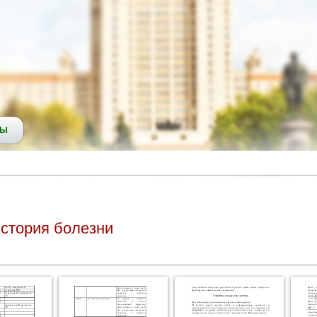
СЫ
стория болезни