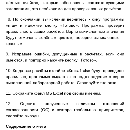
жёлтых ячейках, которые обозначены соответствующими
заголовками, это необходимо для проверки ваших расчётов.
8. По окончании вычислений вернитесь к окну программы
«mai» и нажмите кнопку «Готово». Программа проверит
правильность ваших расчётов. Верно вычисленные значения
будут отмечены зелёным цветом, неверно вычисленные –
красным.
9. Исправьте ошибки, допущенные в расчётах, если они
имеются, и повторно нажмите кнопку «Готово».
10. Когда все расчёты в файле «Книга1.xls» будут проведены
правильно, программа выдаст окно-подтверждение о верно
выполненной лабораторной работе. Скопируйте это окно.
11. Сохраните файл MS Excel под своим именем.
12. Оцените полученные величины отношений
согласованности (ОС) и вектора глобальных приоритетов,
сделайте выводы.
Содержание отчёта