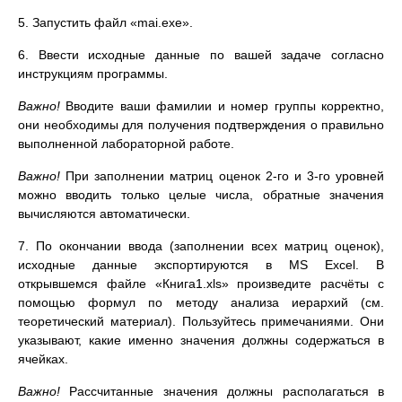
5. Запустить файл «mai.exe».
6. Ввести исходные данные по вашей задаче согласно
инструкциям программы.
Важно!
Вводите ваши фамилии и номер группы корректно,
они необходимы для получения подтверждения о правильно
выполненной лабораторной работе.
Важно!
При заполнении матриц оценок 2-го и 3-го уровней
можно вводить только целые числа, обратные значения
вычисляются автоматически.
7. По окончании ввода (заполнении всех матриц оценок),
исходные данные экспортируются в MS Excel. В
открывшемся файле «Книга1.xls» произведите расчёты с
помощью формул по методу анализа иерархий (см.
теоретический материал). Пользуйтесь примечаниями. Они
указывают, какие именно значения должны содержаться в
ячейках.
Важно!
Рассчитанные значения должны располагаться в