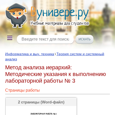
Информатика и выч. техника
Теория систем и системный
\
анализ
Метод анализа иерархий:
Методические указания к выполнению
лабораторной работы № 3
Страницы работы
2 страницы (Word-файл)